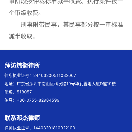
审阶段按仲裁标准减半收费。执行案件按一
个审级收费。
刑事附带民事，其民事部分按一审标准
减半收取。
拜访炜衡律所
律所执业证号：24403200511032007
地址：广东省深圳市南山区科发路19号华润置地大厦D座19楼
邮编：518057
传真：+86-0755-82984599
联系邓杰律师
律师执业证号：14403201810022100