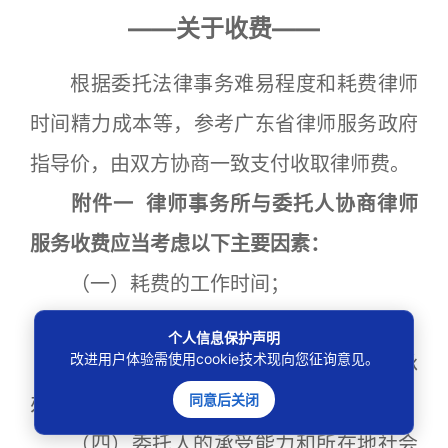
——关于收费——
根据委托法律事务难易程度和耗费律师
时间精力成本等，参考广东省律师服务政府
指导价，由双方协商一致支付收取律师费。
附件一 律师事务所与委托人协商律师
服务收费应当考虑以下主要因素：
（一）耗费的工作时间；
（二）法律事务的难易程度；
个人信息保护声明
改进用户体验需使用cookie技术现向您征询意见。
（三）办理法律事务所需律师人数和承
同意后关闭
办律师的业务能力；
（四）委托人的承受能力和所在地社会