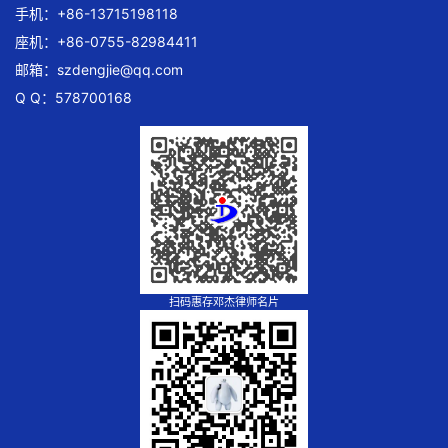
手机：+86-13715198118
座机：+86-0755-82984411
邮箱：
szdengjie@qq.com
Q Q：578700168
扫码惠存邓杰律师名片