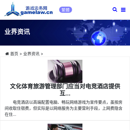
繁體
业界资讯
首页
>
业界资讯
>
文化体育旅游管理部门应当对电竞酒店提供
互...
电竞酒店以高端配置电脑、畅玩网络游戏为宣传要点，虽按房
间收取住宿费，但实际是以网络服务为主要营利手段，上网费隐含
在住...