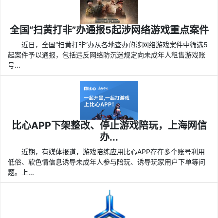
全国“扫黄打非”办通报5起涉网络游戏重点案件
近日，全国“扫黄打非”办从各地查办的涉网络游戏案件中筛选5
起案件予以通报，包括违反网络防沉迷规定向未成年人租售游戏账
号...
比心APP下架整改、停止游戏陪玩，上海网信
办...
近期，有媒体报道，游戏陪练应用比心APP存在多个账号利用
低俗、软色情信息诱导未成年人参与陪玩、诱导玩家用户下单等问
题。上...