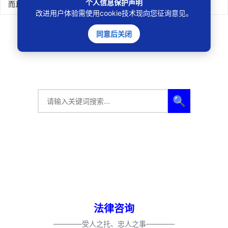
个人信息保护声明
而且...
改进用户体验需使用cookie技术现向您征询意见。
26条
上一页
1
2
3
下一页
同意后关闭
🔍
法律咨询
————受人之托、忠人之事————