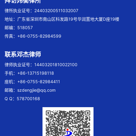
拜访炜衡律所
律所执业证号：24403200511032007
地址：广东省深圳市南山区科发路19号华润置地大厦D座19楼
邮编：518057
传真：+86-0755-82984599
联系邓杰律师
律师执业证号：14403201810022100
手机：+86-13715198118
座机：+86-0755-82984411
邮箱：
szdengjie@qq.com
Q Q：578700168