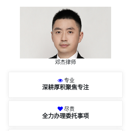
邓杰律师
专业
深耕厚积聚焦专注
尽责
全力办理委托事项