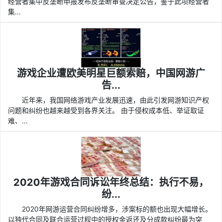
经营者集中反垄断申报发布反垄断审查决定公告，鉴于此项经营者
集...
游戏企业遭欧美明星巨额索赔，中国网游广
告...
近年来，我国网络游戏产业发展迅速，由此引发网游知识产权
问题和纠纷也越来越受到各界关注。 由于侵权成本低、举证取证
难、...
2020年游戏合同诉讼年终总结：执行不易，
纷...
2020年网游运营合同纠纷增多，涉案标的额也出现大幅增长。
以独代合同及联合运营过程中的授权金返还及分成款纠纷最为突