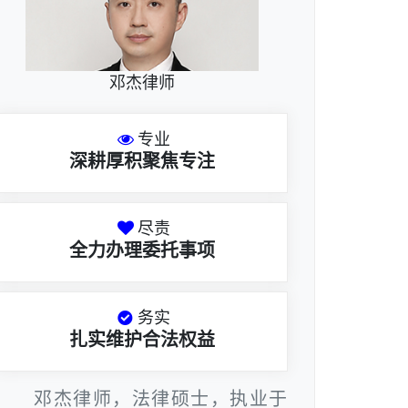
邓杰律师
专业
深耕厚积聚焦专注
尽责
全力办理委托事项
务实
扎实维护合法权益
邓杰律师，法律硕士，执业于