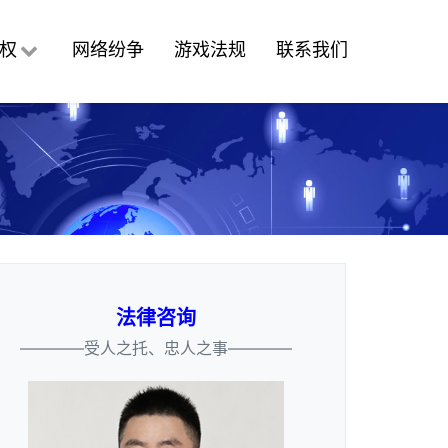
权
网络纷争
游戏法规
联系我们
法律咨询
————受人之托、忠人之事————