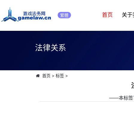
首页
关于
繁體
法律关系
首页
>
标签
>
――本标签