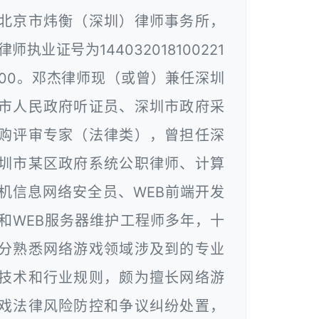
北京市炜衡（深圳）律师事务所，
律师执业证号为144032018100221
00。邓杰律师现（或曾）兼任深圳
市人民政府听证员、深圳市政府采
购评审专家（法律类），曾担任深
圳市某区政府系统公职律师、计算
机信息网络安全员、WEB前端开发
和WEB服务器维护工程师多年，十
分熟悉网络游戏领域涉及到的专业
技术和行业规则，颇为擅长网络游
戏法律风险防控和争议纠纷处置，