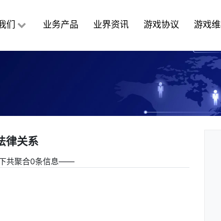
我们
业务产品
业界资讯
游戏协议
游戏维
法律关系
下共聚合0条信息――