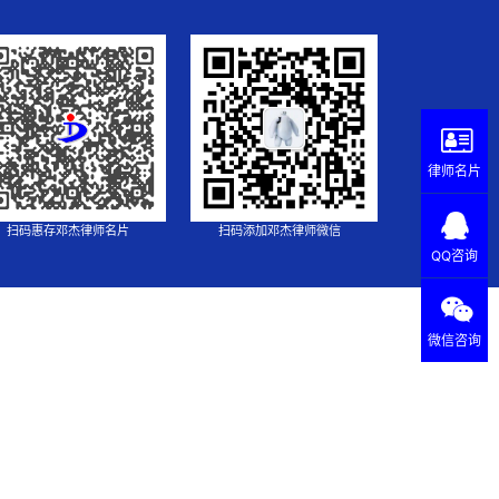
律师名片
扫码惠存邓杰律师名片
扫码添加邓杰律师微信
QQ咨询
微信咨询