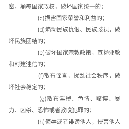
密，颠覆国家政权，破坏国家统一的；
(c)损害国家荣誉和利益的；
(d)煽动民族仇恨、民族歧视，破
坏民族团结的；
(e)破坏国家宗教政策，宣扬邪教
和封建迷信的；
(f)散布谣言，扰乱社会秩序，破
坏社会稳定的；
(g)散布淫秽、色情、赌博、暴
力、凶杀、恐怖或者教唆犯罪的；
(h)侮辱或者诽谤他人，侵害他人