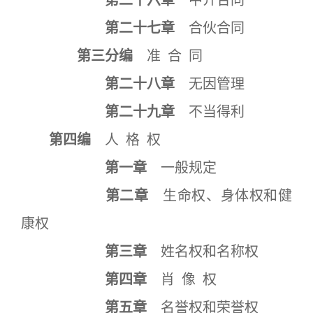
第二十六章
中介合同
第二十七章
合伙合同
第三分编
准 合 同
第二十八章
无因管理
第二十九章
不当得利
第四编
人 格 权
第一章
一般规定
第二章
生命权、身体权和健
康权
第三章
姓名权和名称权
第四章
肖 像 权
第五章
名誉权和荣誉权