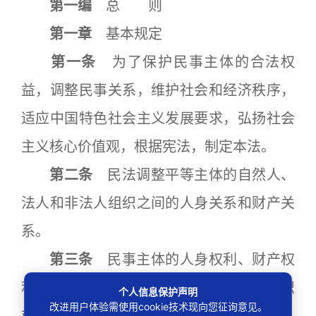
第一编
总 则
第一章
基本规定
第一条
为了保护民事主体的合法权
益，调整民事关系，维护社会和经济秩序，
适应中国特色社会主义发展要求，弘扬社会
主义核心价值观，根据宪法，制定本法。
第二条
民法调整平等主体的自然人、
法人和非法人组织之间的人身关系和财产关
系。
第三条
民事主体的人身权利、财产权
利以及其他合法权益受法律保护，任何组织
个人信息保护声明
改进用户体验需使用cookie技术现向您征询意见。