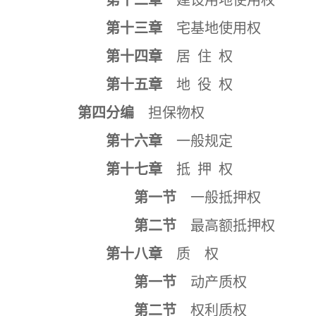
第十二章
建设用地使用权
第十三章
宅基地使用权
第十四章
居 住 权
第十五章
地 役 权
第四分编
担保物权
第十六章
一般规定
第十七章
抵 押 权
第一节
一般抵押权
第二节
最高额抵押权
第十八章
质 权
第一节
动产质权
第二节
权利质权