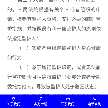
第三十六条
监护人有下列情形之一
的，人民法院根据有关个人或者组织的申
请，撤销其监护人资格，安排必要的临时监
护措施，并按照最有利于被监护人的原则依
法指定监护人：
（一）实施严重损害被监护人身心健康
的行为；
（二）怠于履行监护职责，或者无法履
行监护职责且拒绝将监护职责部分或者全部
委托给他人，导致被监护人处于危困状态；
（三）实施严重侵害被监护人合法权益
关于我们
实务专题
联系我们
电话咨询
的其他行为。