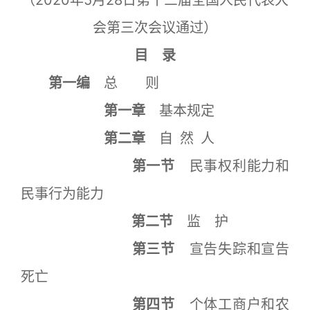
（2020年5月28日第十三届全国人民代表大
会第三次会议通过）
目 录
第一编
总 则
第一章
基本规定
第二章
自 然 人
第一节
民事权利能力和
民事行为能力
第二节
监 护
第三节
宣告失踪和宣告
死亡
第四节
个体工商户和农