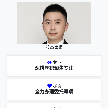
邓杰律师
专业
深耕厚积聚焦专注
尽责
全力办理委托事项