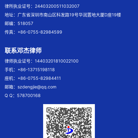
律所执业证号：24403200511032007
地址：广东省深圳市南山区科发路19号华润置地大厦D座19楼
邮编：518057
传真：+86-0755-82984599
联系邓杰律师
律师执业证号：14403201810022100
手机：+86-13715198118
座机：+86-0755-82984411
邮箱：
szdengjie@qq.com
Q Q：578700168