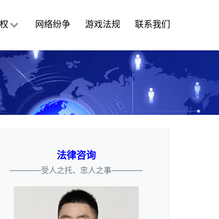
权
网络纷争
游戏法规
联系我们
法律咨询
————受人之托、忠人之事————