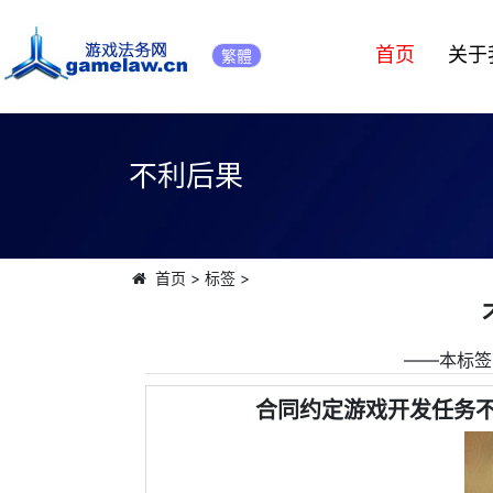
首页
关于
繁體
不利后果
首页
>
标签
>
――本标签
合同约定游戏开发任务