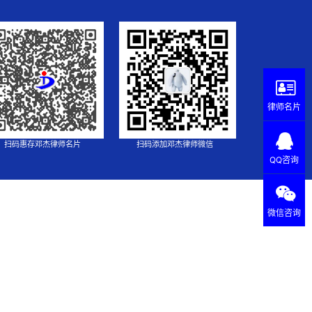
律师名片
扫码惠存邓杰律师名片
扫码添加邓杰律师微信
QQ咨询
微信咨询