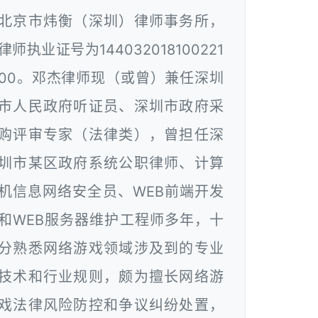
北京市炜衡（深圳）律师事务所，
律师执业证号为144032018100221
00。邓杰律师现（或曾）兼任深圳
市人民政府听证员、深圳市政府采
购评审专家（法律类），曾担任深
圳市某区政府系统公职律师、计算
机信息网络安全员、WEB前端开发
和WEB服务器维护工程师多年，十
分熟悉网络游戏领域涉及到的专业
技术和行业规则，颇为擅长网络游
戏法律风险防控和争议纠纷处置，