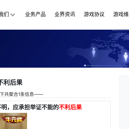
我们
业务产品
业界资讯
游戏协议
游戏维
不利后果
下共聚合1条信息――
不明，应承担举证不能的
不利后果