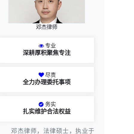
邓杰律师
专业
深耕厚积聚焦专注
尽责
全力办理委托事项
务实
扎实维护合法权益
邓杰律师，法律硕士，执业于