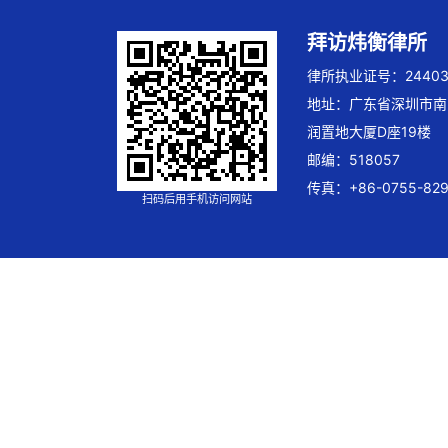
拜访炜衡律所
律所执业证号：244032
地址：广东省深圳市南
润置地大厦D座19楼
邮编：518057
传真：+86-0755-829
扫码后用手机访问网站