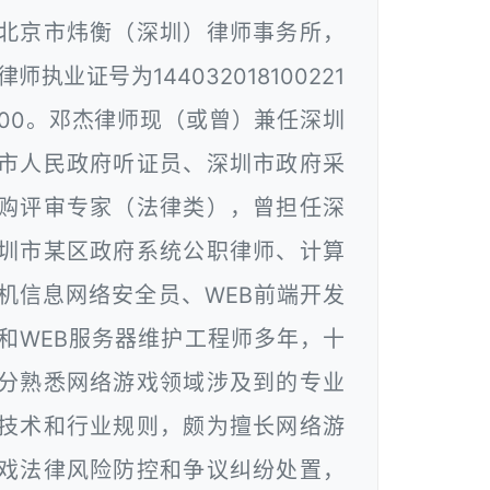
北京市炜衡（深圳）律师事务所，
律师执业证号为144032018100221
00。邓杰律师现（或曾）兼任深圳
市人民政府听证员、深圳市政府采
购评审专家（法律类），曾担任深
圳市某区政府系统公职律师、计算
机信息网络安全员、WEB前端开发
和WEB服务器维护工程师多年，十
分熟悉网络游戏领域涉及到的专业
技术和行业规则，颇为擅长网络游
戏法律风险防控和争议纠纷处置，