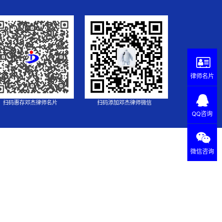
律师名片
扫码惠存邓杰律师名片
扫码添加邓杰律师微信
QQ咨询
微信咨询