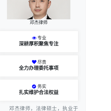
邓杰律师
专业
深耕厚积聚焦专注
尽责
全力办理委托事项
务实
扎实维护合法权益
邓杰律师，法律硕士，执业于