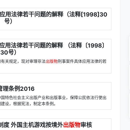
应用法律若干问题的解释（法释[1998]30
号）
应用法律若干问题的解释 （法释〔1998〕
30号）
的有关规定，现对审理非法
出版物
刑事案件具体应用法律的若
理条例2016
中国特色社会主义出版产业和出版事业，保障公民依法行使出
明建设，根据宪法，制定本条例。
制度 外国主机游戏按境外
出版物
审核