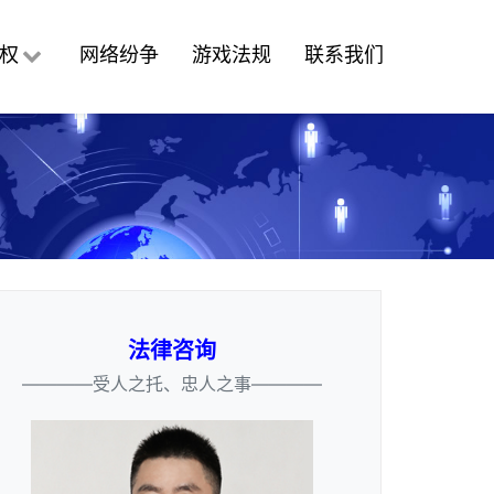
权
网络纷争
游戏法规
联系我们
法律咨询
————受人之托、忠人之事————