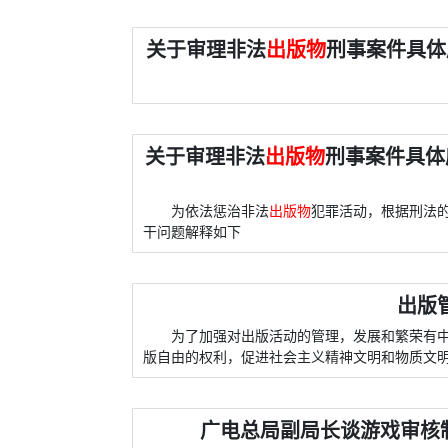
关于审理非法
出版物
刑事案件具体
关于审理非法
出版物
刑事案件具体
为依法惩治非法
出版物
犯罪活动，根据刑法
干问题解释如下
出版管
为了加强对出版活动的管理，发展和繁荣有
版自由的权利，促进社会主义精神文明和物质文
广电总局副局长谈游戏审核