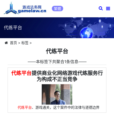
繁體
代练平台
首页
>
标签
>
代练平台
――本标签下共聚合1条信息――
代练平台
提供商业化网络游戏代练服务行
为构成不正当竞争
代练平台
、游戏通关，这个案件中的法律与道德边界