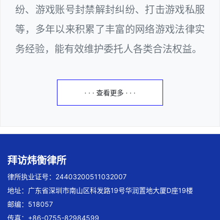
纷、游戏账号封禁解封纠纷、打击游戏私服
等，多年以来积累了丰富的网络游戏法律实
务经验，能有效维护委托人各类合法权益。
· · · 查看更多 · · ·
拜访炜衡律所
律所执业证号：24403200511032007
地址：广东省深圳市南山区科发路19号华润置地大厦D座19楼
邮编：518057
传真：+86-0755-82984599