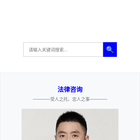
🔍
法律咨询
————受人之托、忠人之事————