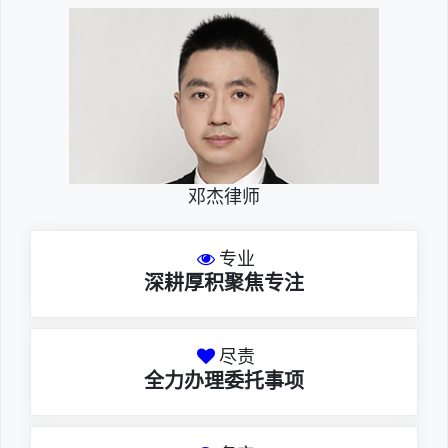
邓杰律师
专业
深耕厚积聚焦专注
尽责
全力办理委托事项