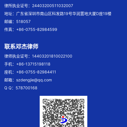
律所执业证号：24403200511032007
地址：广东省深圳市南山区科发路19号华润置地大厦D座19楼
邮编：518057
传真：+86-0755-82984599
联系邓杰律师
律师执业证号：14403201810022100
手机：+86-13715198118
座机：+86-0755-82984411
邮箱：
szdengjie@qq.com
Q Q：578700168