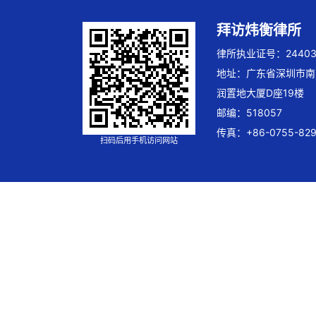
拜访炜衡律所
律所执业证号：244032
地址：广东省深圳市南
润置地大厦D座19楼
邮编：518057
传真：+86-0755-829
扫码后用手机访问网站