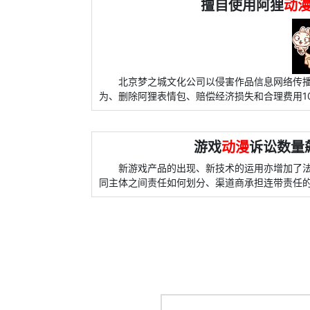
擅自使用阿狸
动
北京梦之城文化公司以侵害作品信息网络传
为、删除阿狸表情包、赔偿经济损失和合理费用1
游戏
动漫
诉讼数量
新游戏产品的出现、新技术的运用亦增加了法
同主体之间责任如何划分、渠道商承担连带责任