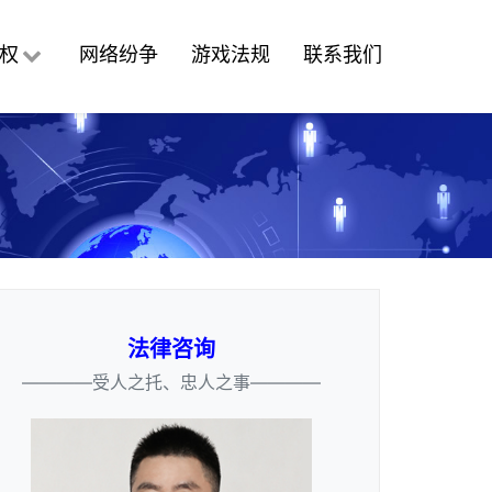
权
网络纷争
游戏法规
联系我们
法律咨询
————受人之托、忠人之事————