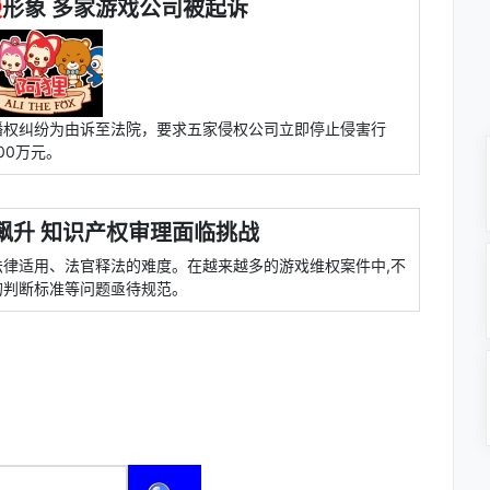
漫
形象 多家游戏公司被起诉
播权纠纷为由诉至法院，要求五家侵权公司立即停止侵害行
00万元。
飙升 知识产权审理面临挑战
律适用、法官释法的难度。在越来越多的游戏维权案件中,不
的判断标准等问题亟待规范。