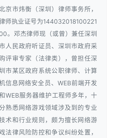
北京市炜衡（深圳）律师事务所，
律师执业证号为144032018100221
00。邓杰律师现（或曾）兼任深圳
市人民政府听证员、深圳市政府采
购评审专家（法律类），曾担任深
圳市某区政府系统公职律师、计算
机信息网络安全员、WEB前端开发
和WEB服务器维护工程师多年，十
分熟悉网络游戏领域涉及到的专业
技术和行业规则，颇为擅长网络游
戏法律风险防控和争议纠纷处置，