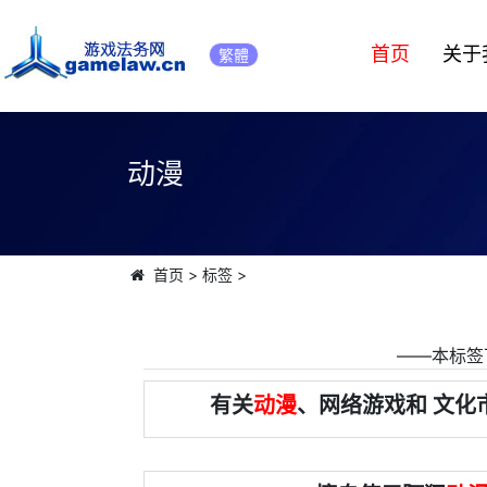
首页
关于
繁體
动漫
首页
>
标签
>
――本标签
有关
动漫
、网络游戏和 文化