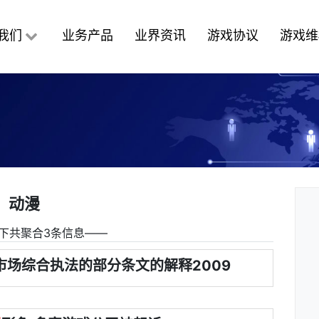
我们
业务产品
业界资讯
游戏协议
游戏维
动漫
下共聚合3条信息――
市场综合执法的部分条文的解释2009