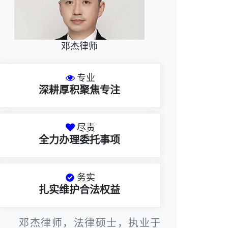
邓杰律师
专业
深耕厚积聚焦专注
尽责
全力办理委托事项
务实
扎实维护合法权益
邓杰律师，法律硕士，执业于