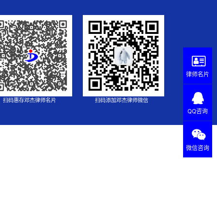
律师名片
扫码惠存邓杰律师名片
扫码添加邓杰律师微信
QQ咨询
微信咨询