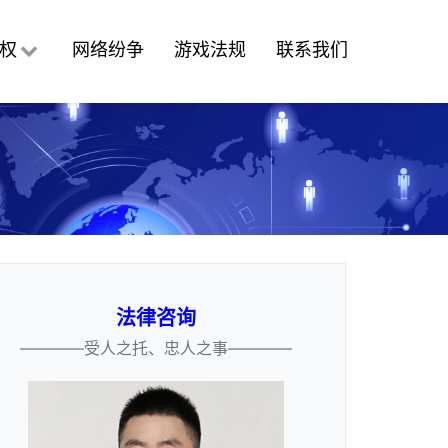
权
网络纷争
游戏法规
联系我们
法律咨询
————受人之托、忠人之事————