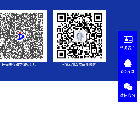
律师名片
扫码惠存邓杰律师名片
扫码添加邓杰律师微信
QQ咨询
微信咨询