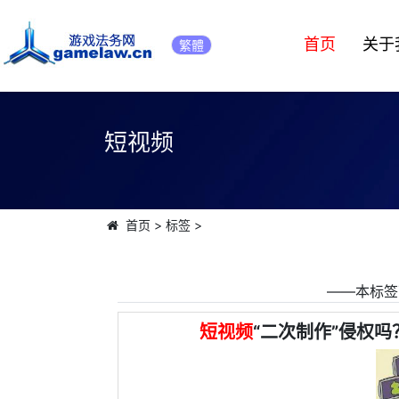
首页
关于
繁體
短视频
首页
>
标签
>
――本标签
短视频
“二次制作”侵权