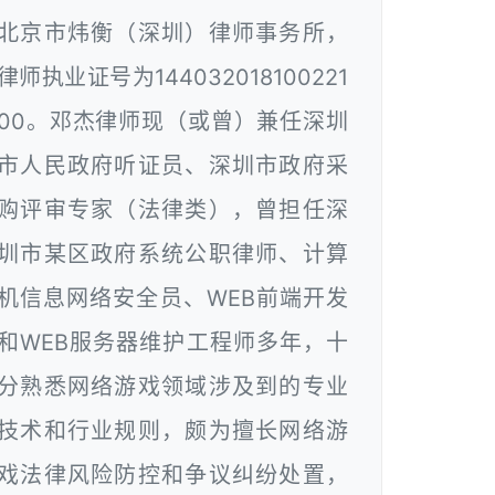
北京市炜衡（深圳）律师事务所，
律师执业证号为144032018100221
00。邓杰律师现（或曾）兼任深圳
市人民政府听证员、深圳市政府采
购评审专家（法律类），曾担任深
圳市某区政府系统公职律师、计算
机信息网络安全员、WEB前端开发
和WEB服务器维护工程师多年，十
分熟悉网络游戏领域涉及到的专业
技术和行业规则，颇为擅长网络游
戏法律风险防控和争议纠纷处置，