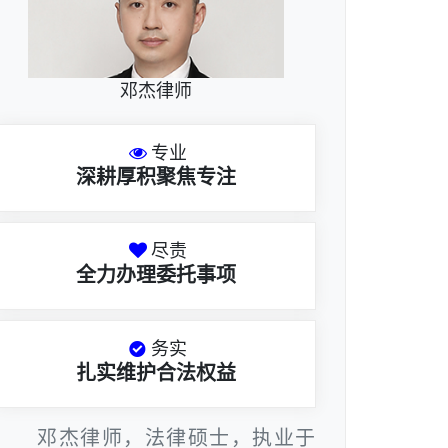
邓杰律师
专业
深耕厚积聚焦专注
尽责
全力办理委托事项
务实
扎实维护合法权益
邓杰律师，法律硕士，执业于