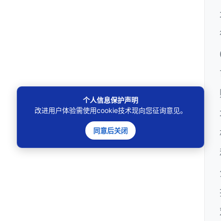
个人信息保护声明
改进用户体验需使用cookie技术现向您征询意见。
同意后关闭