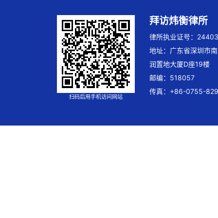
拜访炜衡律所
律所执业证号：244032
地址：广东省深圳市南
润置地大厦D座19楼
邮编：518057
传真：+86-0755-829
扫码后用手机访问网站