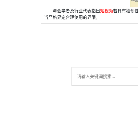
与会学者及行业代表指出
短视频
若具有独创性
当严格界定合理使用的界限。