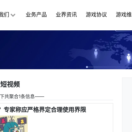
我们
业务产品
业界资讯
游戏协议
游戏维
短视频
下共聚合1条信息――
吗？专家称应严格界定合理使用界限