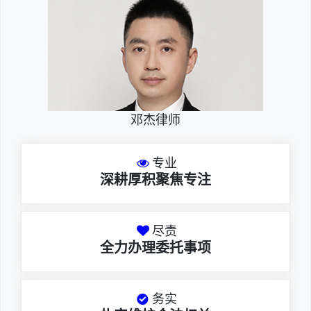
邓杰律师
专业
深耕厚积聚焦专注
尽责
全力办理委托事项
务实