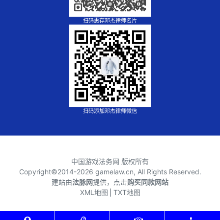
扫码惠存邓杰律师名片
扫码添加邓杰律师微信
中国游戏法务网 版权所有
Copyright©2014-
2026 gamelaw.cn, All Rights Reserved.
建站由
法脉网
提供，点击
购买同款网站
XML地图
⎪
TXT地图