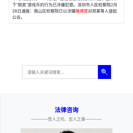
下“倒卖”游戏币的行为已涉嫌犯罪。深圳市人民检察院2月
28日通报：南山区检察院已以涉嫌
赌博罪
对郑某等人提起
公诉。
🔍
法律咨询
————受人之托、忠人之事————