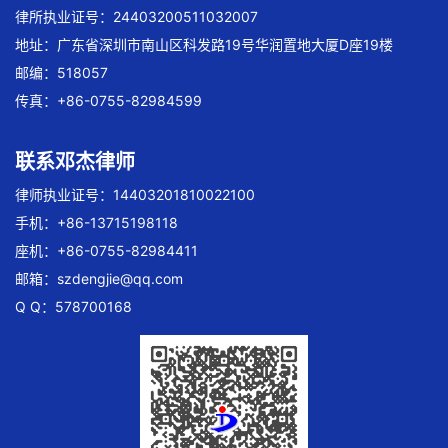
律所执业证号：24403200511032007
地址：广东省深圳市南山区科发路19号华润置地大厦D座19楼
邮编：518057
传真：+86-0755-82984599
联系邓杰律师
律师执业证号：14403201810022100
手机：+86-13715198118
座机：+86-0755-82984411
邮箱：
szdengjie@qq.com
Q Q：578700168