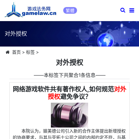
繁體
对外授权
首页
>
标签
>
对外授权
――本标签下共聚合1条信息――
网络游戏软件共有著作权人,如何规范
对外
授权
避免争议？
本院认为，娱美德公司引入新的合作主体提出新增授权
的协商要求，与其与亚拓士公司之间的内部约定不符，与基