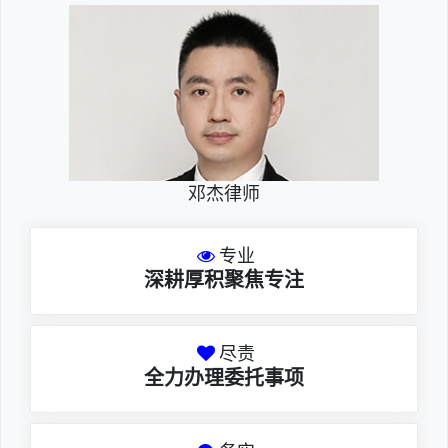
邓杰律师
专业
深耕厚积聚焦专注
尽责
全力办理委托事项