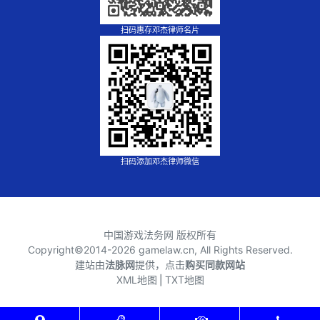
扫码惠存邓杰律师名片
扫码添加邓杰律师微信
中国游戏法务网 版权所有
Copyright©2014-
2026 gamelaw.cn, All Rights Reserved.
建站由
法脉网
提供，点击
购买同款网站
XML地图
⎪
TXT地图