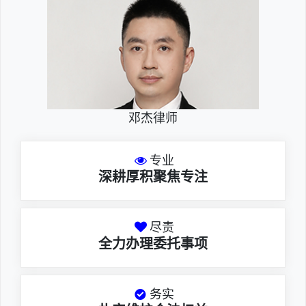
邓杰律师
专业
深耕厚积聚焦专注
尽责
全力办理委托事项
务实