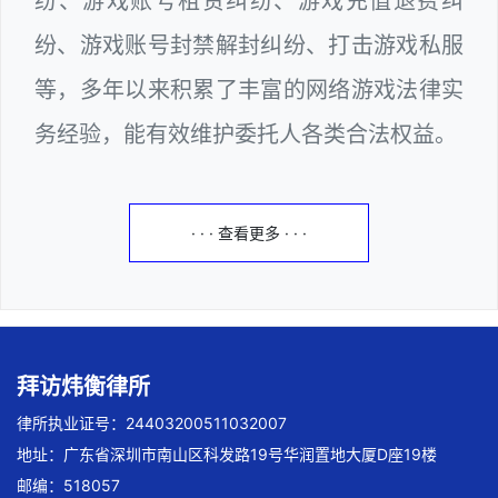
纷、游戏账号租赁纠纷、游戏充值退费纠
纷、游戏账号封禁解封纠纷、打击游戏私服
等，多年以来积累了丰富的网络游戏法律实
务经验，能有效维护委托人各类合法权益。
· · · 查看更多 · · ·
拜访炜衡律所
律所执业证号：24403200511032007
地址：广东省深圳市南山区科发路19号华润置地大厦D座19楼
邮编：518057