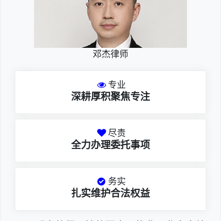
邓杰律师
专业
深耕厚积聚焦专注
尽责
全力办理委托事项
务实
扎实维护合法权益