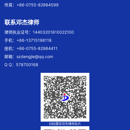
传真：+86-0755-82984599
联系邓杰律师
律师执业证号：14403201810022100
手机：+86-13715198118
座机：+86-0755-82984411
邮箱：
szdengjie@qq.com
Q Q：578700168
扫码惠存邓杰律师名片