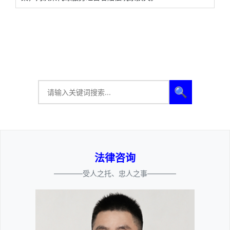
🔍
法律咨询
————受人之托、忠人之事————