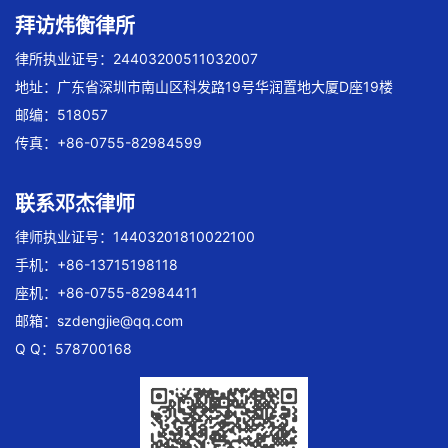
拜访炜衡律所
律所执业证号：24403200511032007
地址：广东省深圳市南山区科发路19号华润置地大厦D座19楼
邮编：518057
传真：+86-0755-82984599
联系邓杰律师
律师执业证号：14403201810022100
手机：+86-13715198118
座机：+86-0755-82984411
邮箱：
szdengjie@qq.com
Q Q：578700168