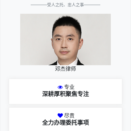
————受人之托、忠人之事————
邓杰律师
专业
深耕厚积聚焦专注
尽责
全力办理委托事项