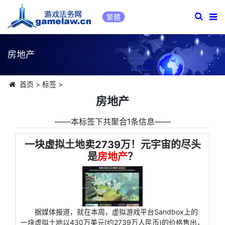
繁體
房地产
首页
>
标签
>
房地产
――本标签下共聚合1条信息――
一块虚拟土地卖2739万！元宇宙的尽头
是
房地产
？
据媒体报道，就在本周，虚拟游戏平台Sandbox上的
一块虚拟土地以430万美元(约2739万人民币)的价格售出，