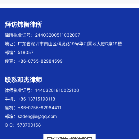
拜访炜衡律所
律所执业证号：24403200511032007
地址：广东省深圳市南山区科发路19号华润置地大厦D座19楼
邮编：518057
传真：+86-0755-82984599
联系邓杰律师
律师执业证号：14403201810022100
手机：+86-13715198118
座机：+86-0755-82984411
邮箱：
szdengjie@qq.com
Q Q：578700168