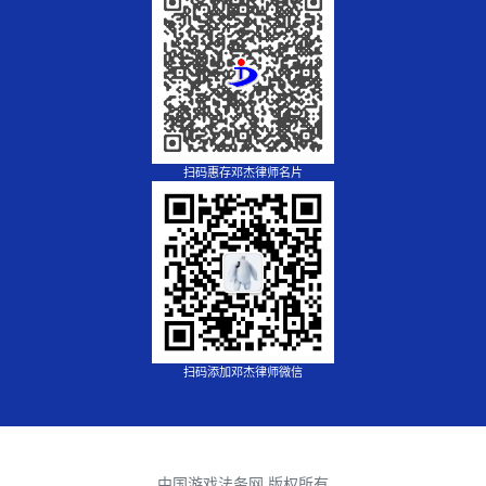
扫码惠存邓杰律师名片
扫码添加邓杰律师微信
中国游戏法务网 版权所有