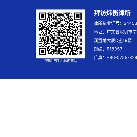
拜访炜衡律所
律所执业证号：244032
地址：广东省深圳市南
润置地大厦D座19楼
邮编：518057
传真：+86-0755-829
扫码后用手机访问网站