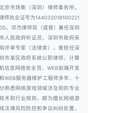
北京市炜衡（深圳）律师事务所，
律师执业证号为144032018100221
00。邓杰律师现（或曾）兼任深圳
市人民政府听证员、深圳市政府采
购评审专家（法律类），曾担任深
圳市某区政府系统公职律师、计算
机信息网络安全员、WEB前端开发
和WEB服务器维护工程师多年，十
分熟悉网络游戏领域涉及到的专业
技术和行业规则，颇为擅长网络游
戏法律风险防控和争议纠纷处置，