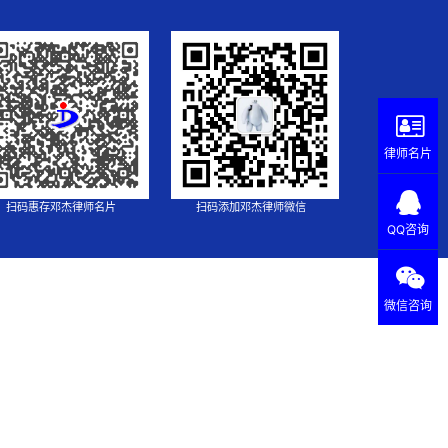
律师名片
扫码惠存邓杰律师名片
扫码添加邓杰律师微信
QQ咨询
微信咨询