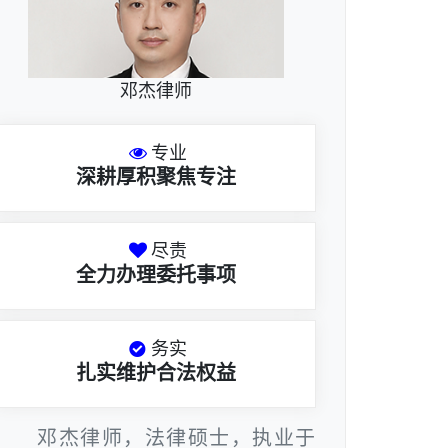
邓杰律师
专业
深耕厚积聚焦专注
尽责
全力办理委托事项
务实
扎实维护合法权益
邓杰律师，法律硕士，执业于