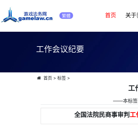
首页
关于
繁體
工作会议纪要
首页
>
标签
>
工
――本标签
全国法院民商事审判
工