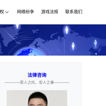
权
网络纷争
游戏法规
联系我们
法律咨询
————受人之托、忠人之事————