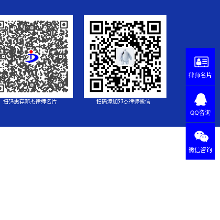
律师名片
扫码惠存邓杰律师名片
扫码添加邓杰律师微信
QQ咨询
微信咨询