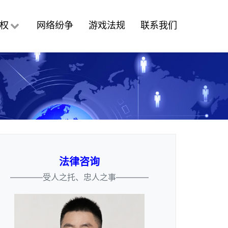
权
网络纷争
游戏法规
联系我们
法律咨询
————受人之托、忠人之事————