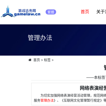
首页
关于
繁體
管理办法
首页
>
标签
>
――本标签
网络表演经
为切实加强网络表演经营活动管理，规范网
服务
管理办法
》、《互联网文化管理暂行规定》