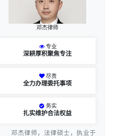
邓杰律师
专业
深耕厚积聚焦专注
尽责
全力办理委托事项
务实
扎实维护合法权益
邓杰律师，法律硕士，执业于