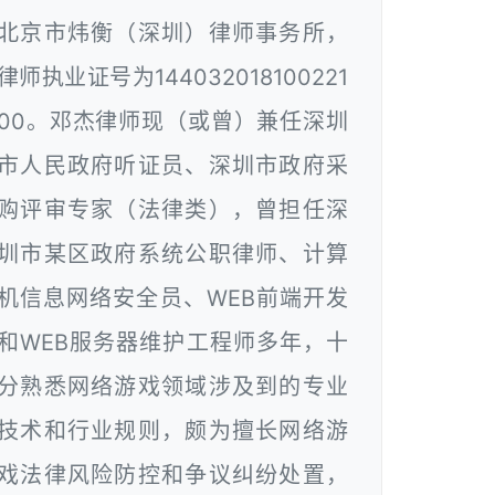
北京市炜衡（深圳）律师事务所，
律师执业证号为144032018100221
00。邓杰律师现（或曾）兼任深圳
市人民政府听证员、深圳市政府采
购评审专家（法律类），曾担任深
圳市某区政府系统公职律师、计算
机信息网络安全员、WEB前端开发
和WEB服务器维护工程师多年，十
分熟悉网络游戏领域涉及到的专业
技术和行业规则，颇为擅长网络游
戏法律风险防控和争议纠纷处置，