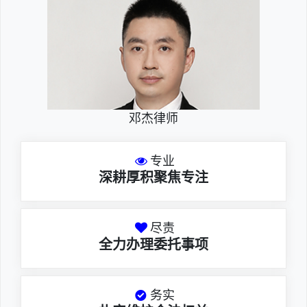
邓杰律师
专业
深耕厚积聚焦专注
尽责
全力办理委托事项
务实