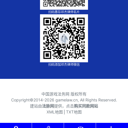
扫码惠存邓杰律师名片
扫码添加邓杰律师微信
中国游戏法务网 版权所有
Copyright©2014-
2026 gamelaw.cn, All Rights Reserved.
建站由
法脉网
提供，点击
购买同款网站
XML地图
⎪
TXT地图