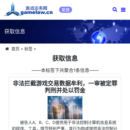
繁體
获取信息
首页
>
标签
>
获取信息
――本标签下共聚合1条信息――
非法拦截游戏交易数据牟利，一审被定罪
判刑并处以罚金
被告人A、B、C、D提供用于非法控制计算机信息系统
的程序、工具，情节特别严重，其行为构成提供非法控制计