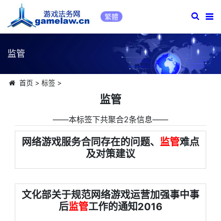
繁體
监管
首页
>
标签
>
监管
――本标签下共聚合2条信息――
网络游戏服务合同存在的问题、
监管
难点
及对策建议
文化部关于规范网络游戏运营加强事中事
后
监管
工作的通知2016