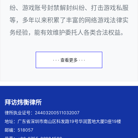
纷、游戏账号封禁解封纠纷、打击游戏私服
等，多年以来积累了丰富的网络游戏法律实
务经验，能有效维护委托人各类合法权益。
· · · 查看更多 · · ·
拜访炜衡律所
律所执业证号：24403200511032007
地址：广东省深圳市南山区科发路19号华润置地大厦D座19楼
邮编：518057