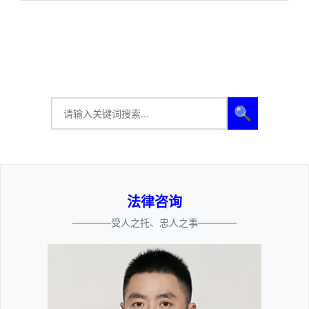
🔍
法律咨询
————受人之托、忠人之事————