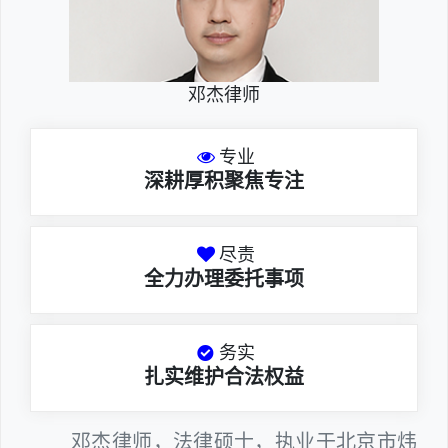
邓杰律师
专业
深耕厚积聚焦专注
尽责
全力办理委托事项
务实
扎实维护合法权益
邓杰律师，法律硕士，执业于北京市炜