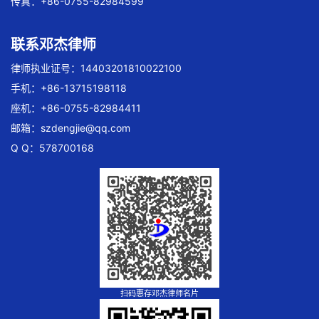
传真：+86-0755-82984599
联系邓杰律师
律师执业证号：14403201810022100
手机：+86-13715198118
座机：+86-0755-82984411
邮箱：
szdengjie@qq.com
Q Q：578700168
扫码惠存邓杰律师名片