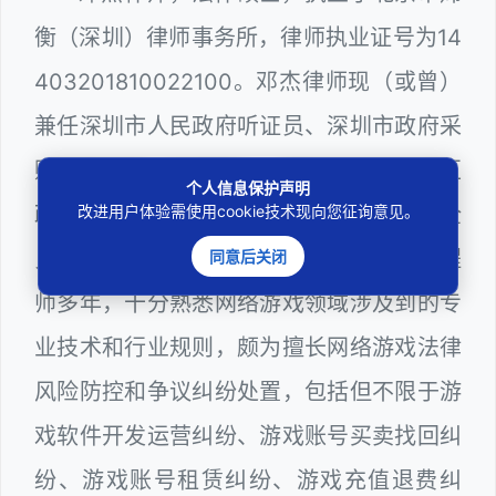
衡（深圳）律师事务所，律师执业证号为14
403201810022100。邓杰律师现（或曾）
兼任深圳市人民政府听证员、深圳市政府采
购评审专家（法律类），曾担任深圳市某区
个人信息保护声明
改进用户体验需使用cookie技术现向您征询意见。
政府系统公职律师、计算机信息网络安全
员、WEB前端开发和WEB服务器维护工程
同意后关闭
师多年，十分熟悉网络游戏领域涉及到的专
业技术和行业规则，颇为擅长网络游戏法律
风险防控和争议纠纷处置，包括但不限于游
戏软件开发运营纠纷、游戏账号买卖找回纠
纷、游戏账号租赁纠纷、游戏充值退费纠