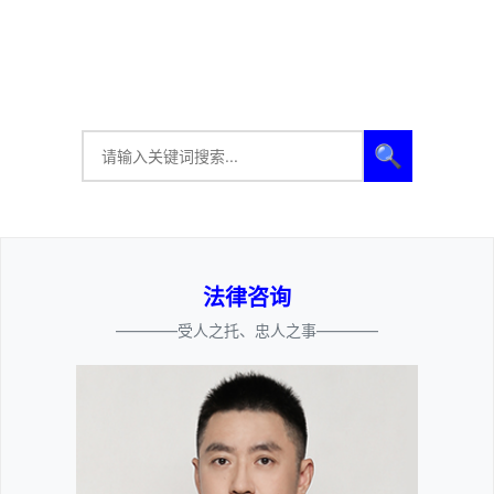
🔍
法律咨询
————受人之托、忠人之事————