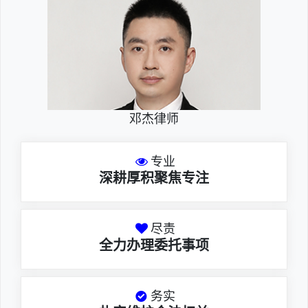
邓杰律师
专业
深耕厚积聚焦专注
尽责
全力办理委托事项
务实