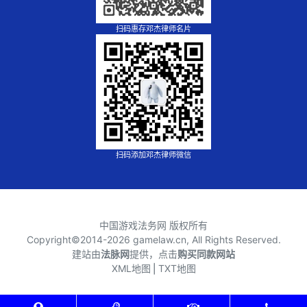
扫码惠存邓杰律师名片
扫码添加邓杰律师微信
中国游戏法务网 版权所有
Copyright©2014-
2026 gamelaw.cn, All Rights Reserved.
建站由
法脉网
提供，点击
购买同款网站
XML地图
⎪
TXT地图