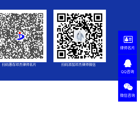
律师名片
扫码惠存邓杰律师名片
扫码添加邓杰律师微信
QQ咨询
微信咨询