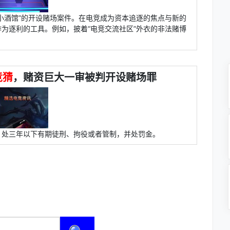
小酒馆”的开设赌场案件。在电竞成为资本追逐的焦点与新的
为逐利的工具。例如，披着“电竞交流社区”外衣的非法赌博
竞猜
，赌资巨大一审被判开设赌场罪
，处三年以下有期徒刑、拘役或者管制，并处罚金。