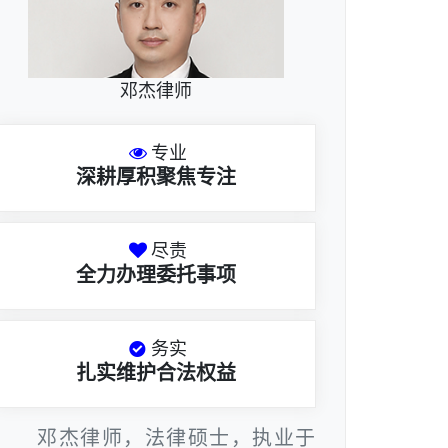
邓杰律师
专业
深耕厚积聚焦专注
尽责
全力办理委托事项
务实
扎实维护合法权益
邓杰律师，法律硕士，执业于