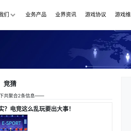
我们
业务产品
业界资讯
游戏协议
游戏维
竞猜
下共聚合2条信息――
实？电竞这么乱玩要出大事！