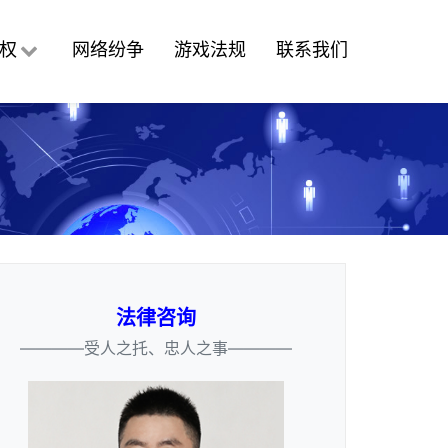
权
网络纷争
游戏法规
联系我们
法律咨询
————受人之托、忠人之事————