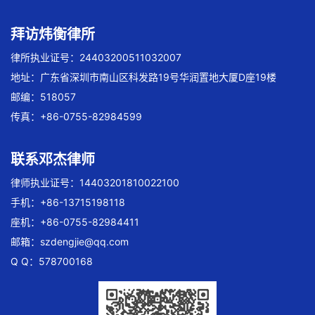
拜访炜衡律所
律所执业证号：24403200511032007
地址：广东省深圳市南山区科发路19号华润置地大厦D座19楼
邮编：518057
传真：+86-0755-82984599
联系邓杰律师
律师执业证号：14403201810022100
手机：+86-13715198118
座机：+86-0755-82984411
邮箱：
szdengjie@qq.com
Q Q：578700168