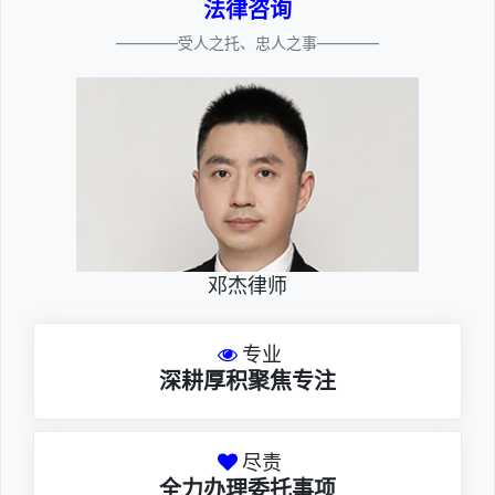
法律咨询
————受人之托、忠人之事————
邓杰律师
专业
深耕厚积聚焦专注
尽责
全力办理委托事项