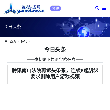
繁體
今日头条
首页
>
标签
>
今日头条
――本标签下共聚合1条信息――
腾讯南山法院再诉头条系，连续6起诉讼
要求删除用户游戏视频