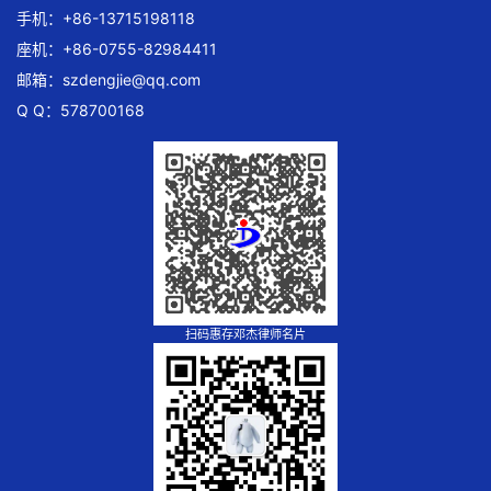
手机：+86-13715198118
座机：+86-0755-82984411
邮箱：
szdengjie@qq.com
Q Q：578700168
扫码惠存邓杰律师名片