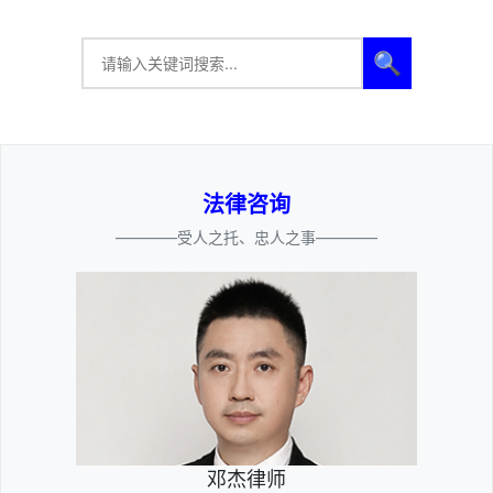
🔍
法律咨询
————受人之托、忠人之事————
邓杰律师