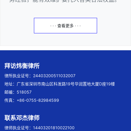
· · · 查看更多 · · ·
拜访炜衡律所
律所执业证号：24403200511032007
地址：广东省深圳市南山区科发路19号华润置地大厦D座19楼
邮编：518057
传真：+86-0755-82984599
联系邓杰律师
律师执业证号：14403201810022100