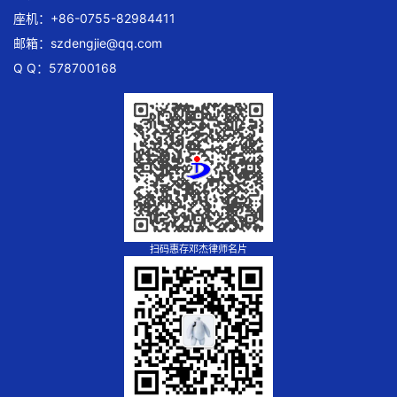
座机：+86-0755-82984411
邮箱：
szdengjie@qq.com
Q Q：578700168
扫码惠存邓杰律师名片