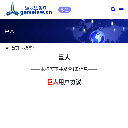
繁體
巨人
首页
>
标签
>
巨人
――本标签下共聚合1条信息――
巨人
用户协议