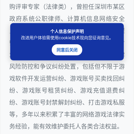
购评审专家（法律类），曾担任深圳市某区
政府系统公职律师、计算机信息网络安全
员、WEB前端开发和WEB服务器维护工程
个人信息保护声明
改进用户体验需使用cookie技术现向您征询意见。
师多年，十分熟悉网络游戏领域涉及到的专
同意后关闭
业技术和行业规则，颇为擅长网络游戏法律
风险防控和争议纠纷处置，包括但不限于游
戏软件开发运营纠纷、游戏账号买卖找回纠
纷、游戏账号租赁纠纷、游戏充值退费纠
纷、游戏账号封禁解封纠纷、打击游戏私服
等，多年以来积累了丰富的网络游戏法律实
务经验，能有效维护委托人各类合法权益。