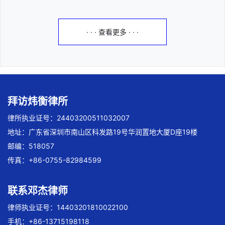
· · · 查看更多 · · ·
拜访炜衡律所
律所执业证号：24403200511032007
地址：广东省深圳市南山区科发路19号华润置地大厦D座19楼
邮编：518057
传真：+86-0755-82984599
联系邓杰律师
律师执业证号：14403201810022100
手机：+86-13715198118