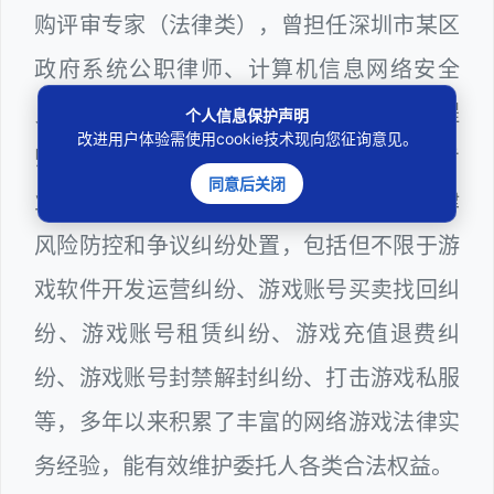
购评审专家（法律类），曾担任深圳市某区
政府系统公职律师、计算机信息网络安全
员、WEB前端开发和WEB服务器维护工程
个人信息保护声明
改进用户体验需使用cookie技术现向您征询意见。
师多年，十分熟悉网络游戏领域涉及到的专
同意后关闭
业技术和行业规则，颇为擅长网络游戏法律
风险防控和争议纠纷处置，包括但不限于游
戏软件开发运营纠纷、游戏账号买卖找回纠
纷、游戏账号租赁纠纷、游戏充值退费纠
纷、游戏账号封禁解封纠纷、打击游戏私服
等，多年以来积累了丰富的网络游戏法律实
务经验，能有效维护委托人各类合法权益。