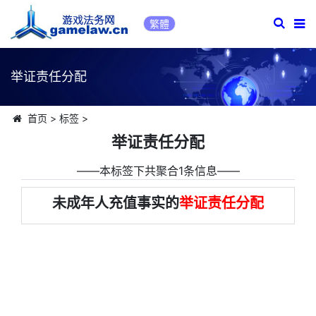
繁體
举证责任分配
首页
>
标签
>
举证责任分配
――本标签下共聚合1条信息――
未成年人充值事实的
举证责任分配