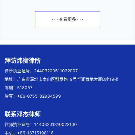
· · · 查看更多 · · ·
拜访炜衡律所
律所执业证号：24403200511032007
地址：广东省深圳市南山区科发路19号华润置地大厦D座19楼
邮编：518057
传真：+86-0755-82984599
联系邓杰律师
律师执业证号：14403201810022100
手机：+86-13715198118