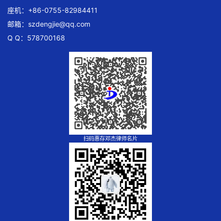
座机：+86-0755-82984411
邮箱：
szdengjie@qq.com
Q Q：578700168
扫码惠存邓杰律师名片