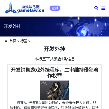
繁體
开发外挂
首页
>
标签
>
开发外挂
――本标签下共聚合1条信息――
开发销售游戏外挂程序，二审维持侵犯著
作权罪
包某A、于某B以营利为目的，未经著作权人许可，非
法制作、销售网络游戏外挂程序，违法所得数额较大，其行