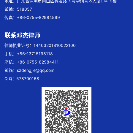
地址：广东省深圳市南山区科发路19号华润置地大厦D座19楼
邮编：518057
传真：+86-0755-82984599
联系邓杰律师
律师执业证号：14403201810022100
手机：+86-13715198118
座机：+86-0755-82984411
邮箱：
szdengjie@qq.com
Q Q：578700168