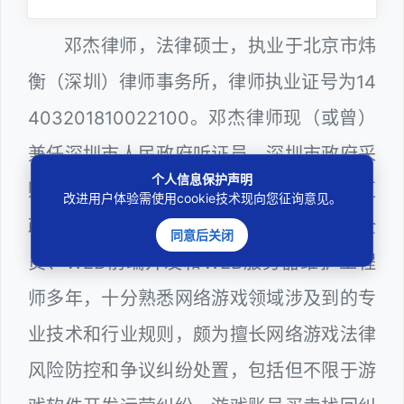
邓杰律师，法律硕士，执业于北京市炜
衡（深圳）律师事务所，律师执业证号为14
403201810022100。邓杰律师现（或曾）
兼任深圳市人民政府听证员、深圳市政府采
个人信息保护声明
购评审专家（法律类），曾担任深圳市某区
改进用户体验需使用cookie技术现向您征询意见。
政府系统公职律师、计算机信息网络安全
同意后关闭
员、WEB前端开发和WEB服务器维护工程
师多年，十分熟悉网络游戏领域涉及到的专
业技术和行业规则，颇为擅长网络游戏法律
风险防控和争议纠纷处置，包括但不限于游