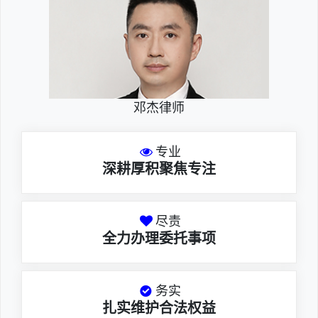
邓杰律师
专业
深耕厚积聚焦专注
尽责
全力办理委托事项
务实
扎实维护合法权益