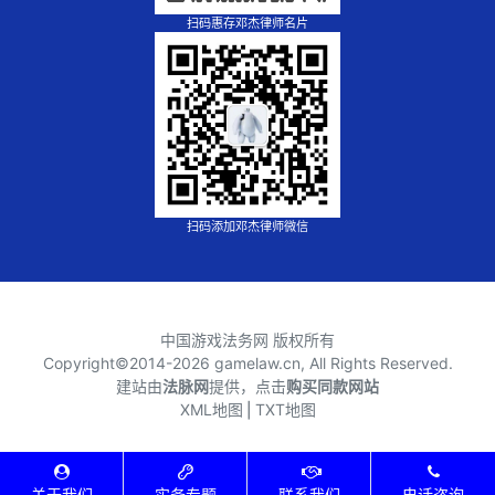
扫码惠存邓杰律师名片
扫码添加邓杰律师微信
中国游戏法务网 版权所有
Copyright©2014-
2026 gamelaw.cn, All Rights Reserved.
建站由
法脉网
提供，点击
购买同款网站
XML地图
⎪
TXT地图
关于我们
实务专题
联系我们
电话咨询