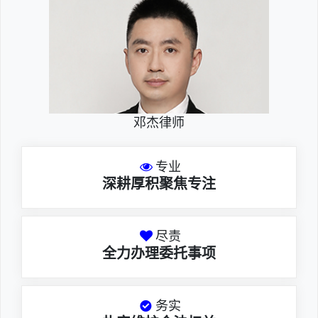
邓杰律师
专业
深耕厚积聚焦专注
尽责
全力办理委托事项
务实