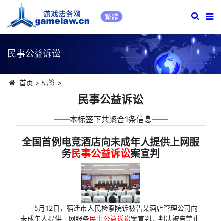
繁體
民事公益诉讼
首页
>
标签
>
民事公益诉讼
――本标签下共聚合1条信息――
全国首例电竞酒店向未成年人提供上网服
务
民事公益诉讼
案宣判
5月12日，宿迁市人民检察院诉被告某酒店管理公司向
未成年人提供上网服务
民事公益诉讼
案宣判。判决被告禁止