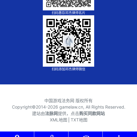
扫码惠存邓杰律师名片
扫码添加邓杰律师微信
中国游戏法务网 版权所有
Copyright©2014-
2026 gamelaw.cn, All Rights Reserved.
建站由
法脉网
提供，点击
购买同款网站
XML地图
⎪
TXT地图