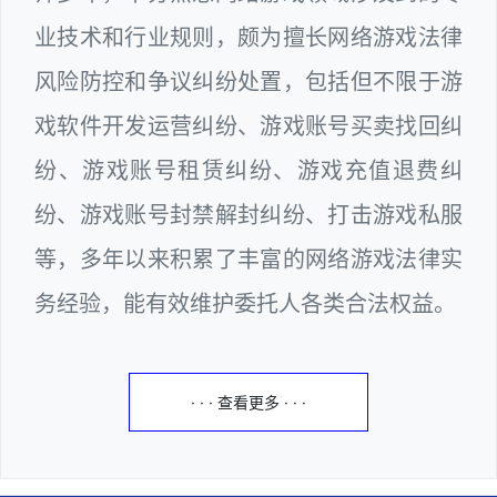
业技术和行业规则，颇为擅长网络游戏法律
风险防控和争议纠纷处置，包括但不限于游
戏软件开发运营纠纷、游戏账号买卖找回纠
纷、游戏账号租赁纠纷、游戏充值退费纠
纷、游戏账号封禁解封纠纷、打击游戏私服
等，多年以来积累了丰富的网络游戏法律实
务经验，能有效维护委托人各类合法权益。
· · · 查看更多 · · ·