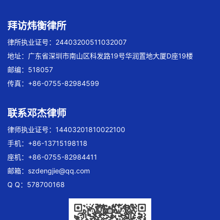
拜访炜衡律所
律所执业证号：24403200511032007
地址：广东省深圳市南山区科发路19号华润置地大厦D座19楼
邮编：518057
传真：+86-0755-82984599
联系邓杰律师
律师执业证号：14403201810022100
手机：+86-13715198118
座机：+86-0755-82984411
邮箱：
szdengjie@qq.com
Q Q：578700168