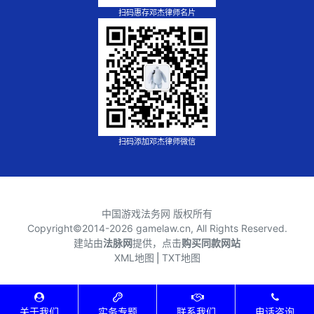
扫码惠存邓杰律师名片
扫码添加邓杰律师微信
中国游戏法务网 版权所有
Copyright©2014-
2026 gamelaw.cn, All Rights Reserved.
建站由
法脉网
提供，点击
购买同款网站
XML地图
⎪
TXT地图
关于我们
实务专题
联系我们
电话咨询