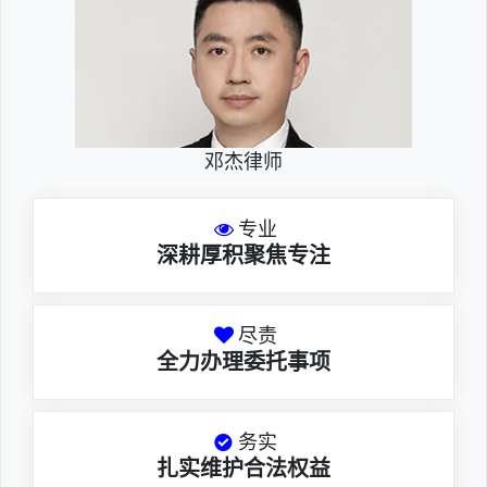
邓杰律师
专业
深耕厚积聚焦专注
尽责
全力办理委托事项
务实
扎实维护合法权益