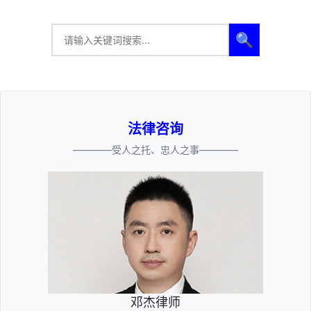
🔍
法律咨询
————受人之托、忠人之事————
邓杰律师