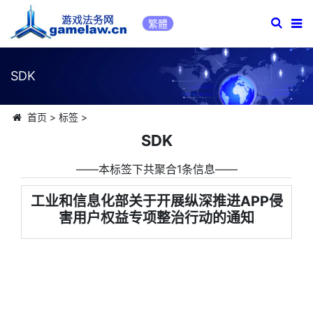
繁體
SDK
首页
>
标签
>
SDK
――本标签下共聚合1条信息――
工业和信息化部关于开展纵深推进APP侵
害用户权益专项整治行动的通知