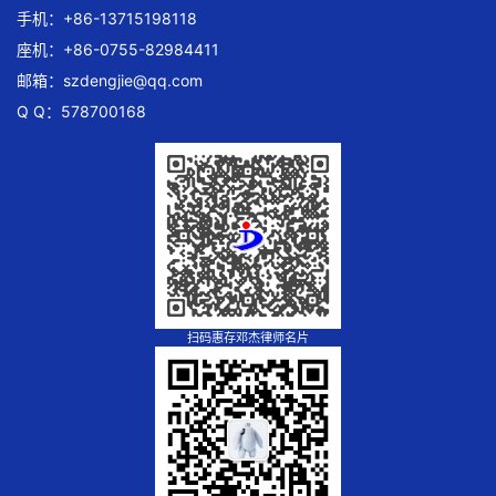
手机：+86-13715198118
座机：+86-0755-82984411
邮箱：
szdengjie@qq.com
Q Q：578700168
扫码惠存邓杰律师名片