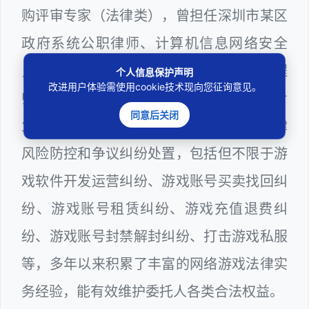
购评审专家（法律类），曾担任深圳市某区
政府系统公职律师、计算机信息网络安全
员、WEB前端开发和WEB服务器维护工程
个人信息保护声明
改进用户体验需使用cookie技术现向您征询意见。
师多年，十分熟悉网络游戏领域涉及到的专
同意后关闭
业技术和行业规则，颇为擅长网络游戏法律
风险防控和争议纠纷处置，包括但不限于游
戏软件开发运营纠纷、游戏账号买卖找回纠
纷、游戏账号租赁纠纷、游戏充值退费纠
纷、游戏账号封禁解封纠纷、打击游戏私服
等，多年以来积累了丰富的网络游戏法律实
务经验，能有效维护委托人各类合法权益。