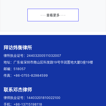
· · · 查看更多 · · ·
拜访炜衡律所
律所执业证号：24403200511032007
地址：广东省深圳市南山区科发路19号华润置地大厦D座19楼
邮编：518057
传真：+86-0755-82984599
联系邓杰律师
律师执业证号：14403201810022100
手机：+86-13715198118