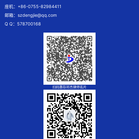
座机：+86-0755-82984411
邮箱：
szdengjie@qq.com
Q Q：578700168
扫码惠存邓杰律师名片