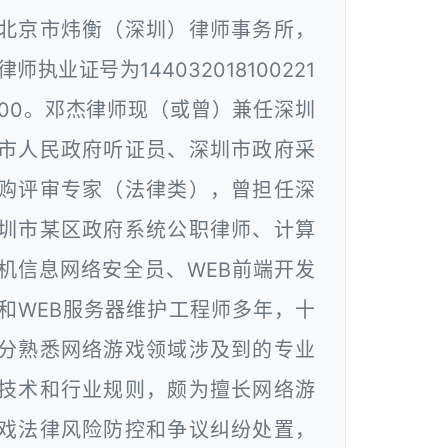
北京市炜衡（深圳）律师事务所，
律师执业证号为144032018100221
00。邓杰律师现（或曾）兼任深圳
市人民政府听证员、深圳市政府采
购评审专家（法律类），曾担任深
圳市某区政府系统公职律师、计算
机信息网络安全员、WEB前端开发
和WEB服务器维护工程师多年，十
分熟悉网络游戏领域涉及到的专业
技术和行业规则，颇为擅长网络游
戏法律风险防控和争议纠纷处置，