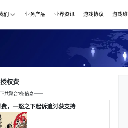
我们
业务产品
业界资讯
游戏协议
游戏维
授权费
下共聚合1条信息――
付费，一怒之下起诉追讨获支持