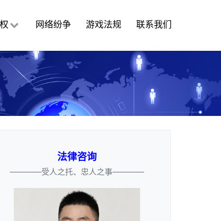
权
网络纷争
游戏法规
联系我们
法律咨询
————受人之托、忠人之事————