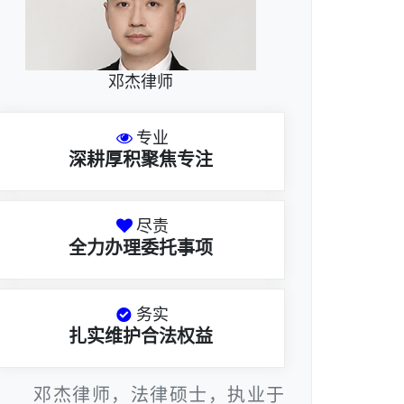
邓杰律师
专业
深耕厚积聚焦专注
尽责
全力办理委托事项
务实
扎实维护合法权益
邓杰律师，法律硕士，执业于