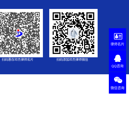
律师名片
扫码惠存邓杰律师名片
扫码添加邓杰律师微信
QQ咨询
微信咨询