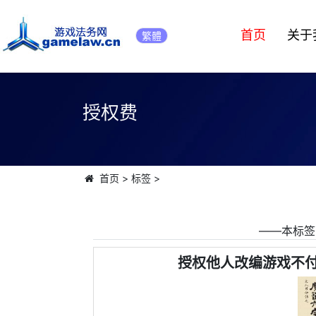
首页
关于
繁體
授权费
首页
>
标签
>
――本标签
授权他人改编游戏不