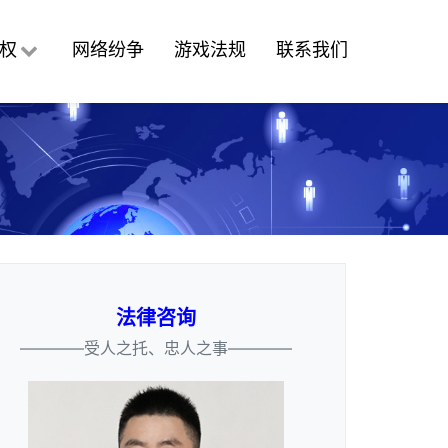
权
网络纷争
游戏法规
联系我们
法律咨询
————受人之托、忠人之事————