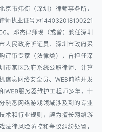
北京市炜衡（深圳）律师事务所，
律师执业证号为144032018100221
00。邓杰律师现（或曾）兼任深圳
市人民政府听证员、深圳市政府采
购评审专家（法律类），曾担任深
圳市某区政府系统公职律师、计算
机信息网络安全员、WEB前端开发
和WEB服务器维护工程师多年，十
分熟悉网络游戏领域涉及到的专业
技术和行业规则，颇为擅长网络游
戏法律风险防控和争议纠纷处置，