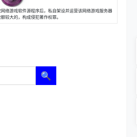
取网络游戏软件源程序后，私自架设并运营该网络游戏服务器
数额较大的，构成侵犯著作权罪。
🔍