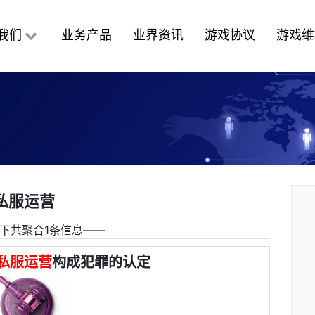
我们
业务产品
业界资讯
游戏协议
游戏维
私服运营
下共聚合1条信息――
私服运营
构成犯罪的认定