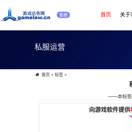
首页
关于
繁體
私服运营
首页
>
标签
>
――本标签
向游戏软件提供