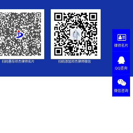
律师名片
扫码惠存邓杰律师名片
扫码添加邓杰律师微信
QQ咨询
微信咨询