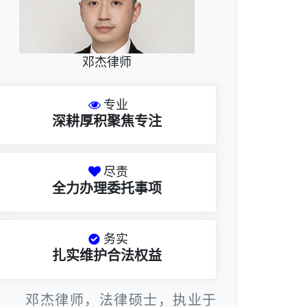
邓杰律师
专业
深耕厚积聚焦专注
尽责
全力办理委托事项
务实
扎实维护合法权益
邓杰律师，法律硕士，执业于