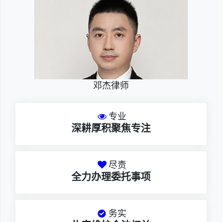
邓杰律师
专业
深耕厚积聚焦专注
尽责
全力办理委托事项
务实