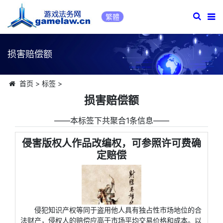
繁體
损害赔偿额
首页
>
标签
>
损害赔偿额
――本标签下共聚合1条信息――
侵害版权人作品改编权，可参照许可费确
定赔偿
侵犯知识产权等同于盗用他人具有独占性市场地位的合
法财产，侵权人的赔偿应高于市场平均交易价格和成本。以