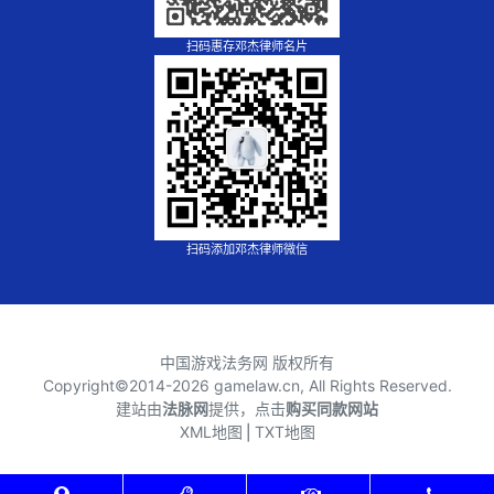
扫码惠存邓杰律师名片
扫码添加邓杰律师微信
中国游戏法务网 版权所有
Copyright©2014-
2026 gamelaw.cn, All Rights Reserved.
建站由
法脉网
提供，点击
购买同款网站
XML地图
⎪
TXT地图