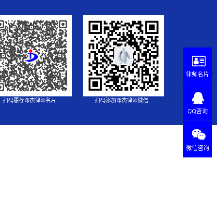
律师名片
扫码惠存邓杰律师名片
扫码添加邓杰律师微信
QQ咨询
微信咨询