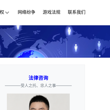
权
网络纷争
游戏法规
联系我们
法律咨询
————受人之托、忠人之事————