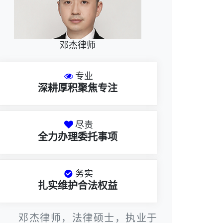
邓杰律师
专业
深耕厚积聚焦专注
尽责
全力办理委托事项
务实
扎实维护合法权益
邓杰律师，法律硕士，执业于