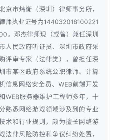
北京市炜衡（深圳）律师事务所，
律师执业证号为144032018100221
00。邓杰律师现（或曾）兼任深圳
市人民政府听证员、深圳市政府采
购评审专家（法律类），曾担任深
圳市某区政府系统公职律师、计算
机信息网络安全员、WEB前端开发
和WEB服务器维护工程师多年，十
分熟悉网络游戏领域涉及到的专业
技术和行业规则，颇为擅长网络游
戏法律风险防控和争议纠纷处置，