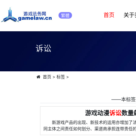
首页
关于
繁體
诉讼
首页
>
标签
>
――本标签
游戏动漫
诉讼
数量
新游戏产品的出现、新技术的运用亦增加了法
同主体之间责任如何划分、渠道商承担连带责任