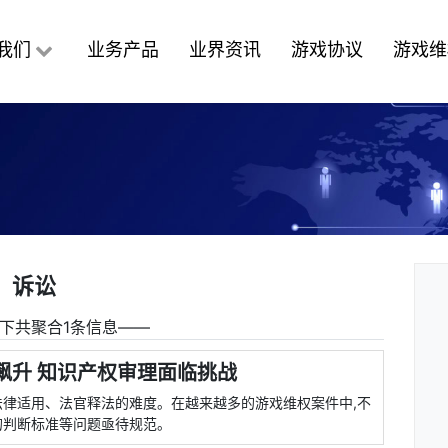
我们
业务产品
业界资讯
游戏协议
游戏维
诉讼
下共聚合1条信息――
飙升 知识产权审理面临挑战
律适用、法官释法的难度。在越来越多的游戏维权案件中,不
的判断标准等问题亟待规范。