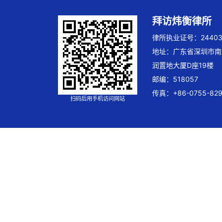
拜访炜衡律所
律所执业证号：244032
地址：广东省深圳市南
润置地大厦D座19楼
邮编：518057
传真：+86-0755-829
扫码后用手机访问网站