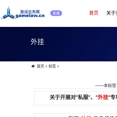
首页
关于
繁體
外挂
首页
>
标签
>
――本标签
关于开展对“私服”、“
外挂
”专