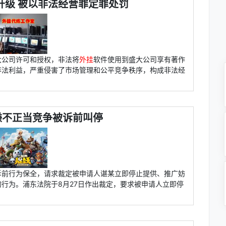
升级 被以非法经营罪定罪处罚
大公司许可和授权，非法将
外挂
软件使用到盛大公司享有著作
非法利益，严重侵害了市场管理和公平竞争秩序，构成非法经
嫌不正当竞争被诉前叫停
诉前行为保全，请求裁定被申请人谌某立即停止提供、推广妨
行为。浦东法院于8月27日作出裁定，要求被申请人立即停