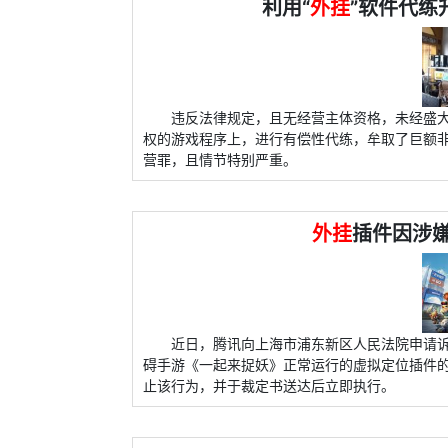
利用“
外挂
”软件代练
违反法律规定，且无经营主体资格，未经盛
权的游戏程序上，进行有偿性代练，牟取了巨额
营罪，且情节特别严重。
外挂
插件因涉
近日，腾讯向上海市浦东新区人民法院申请
碍手游《一起来捉妖》正常运行的虚拟定位插件的
止该行为，并于裁定书送达后立即执行。