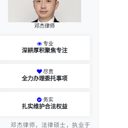
邓杰律师
专业
深耕厚积聚焦专注
尽责
全力办理委托事项
务实
扎实维护合法权益
邓杰律师，法律硕士，执业于