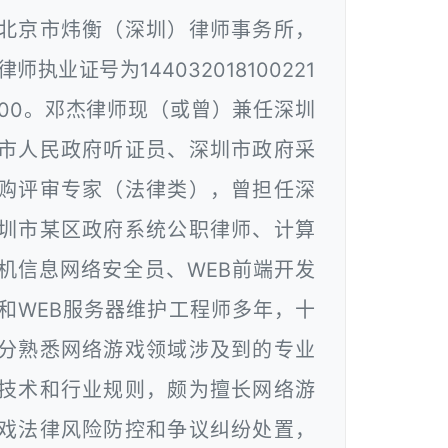
北京市炜衡（深圳）律师事务所，
律师执业证号为144032018100221
00。邓杰律师现（或曾）兼任深圳
市人民政府听证员、深圳市政府采
购评审专家（法律类），曾担任深
圳市某区政府系统公职律师、计算
机信息网络安全员、WEB前端开发
和WEB服务器维护工程师多年，十
分熟悉网络游戏领域涉及到的专业
技术和行业规则，颇为擅长网络游
戏法律风险防控和争议纠纷处置，