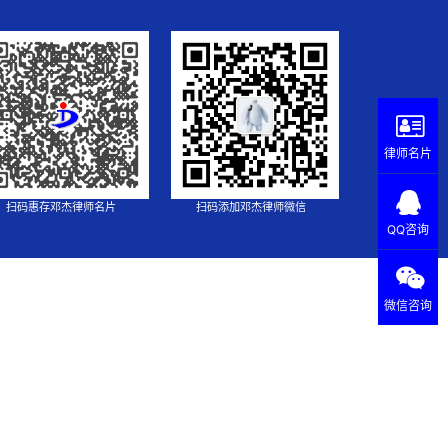
律师名片
扫码惠存邓杰律师名片
扫码添加邓杰律师微信
QQ咨询
微信咨询