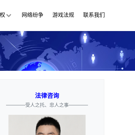
权
网络纷争
游戏法规
联系我们
法律咨询
————受人之托、忠人之事————