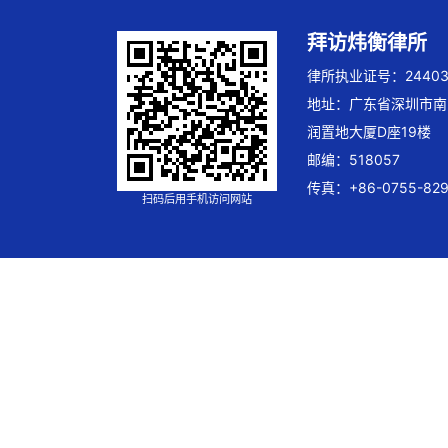
拜访炜衡律所
律所执业证号：244032
地址：广东省深圳市南
润置地大厦D座19楼
邮编：518057
传真：+86-0755-829
扫码后用手机访问网站