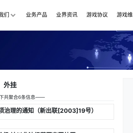
我们
业务产品
业界资讯
游戏协议
游戏维
外挂
下共聚合6条信息――
项治理的通知（新出联[2003]19号）