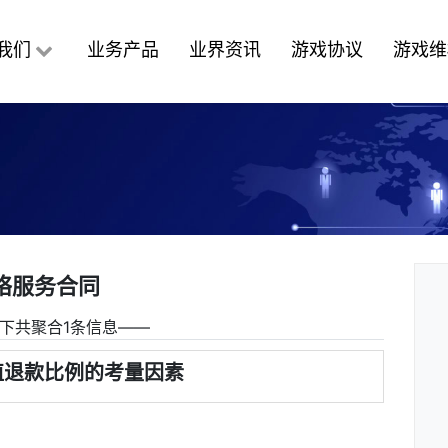
我们
业务产品
业界资讯
游戏协议
游戏维
络服务合同
下共聚合1条信息――
值退款比例的考量因素