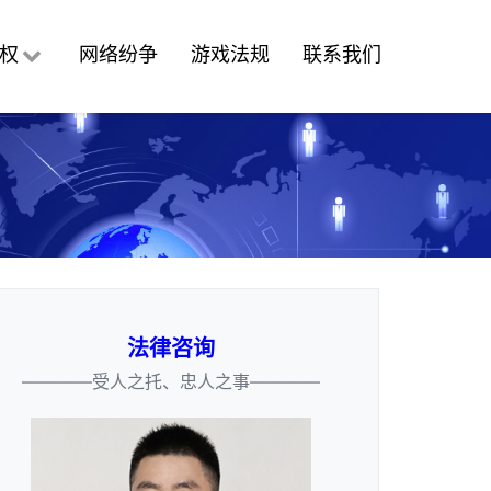
权
网络纷争
游戏法规
联系我们
法律咨询
————受人之托、忠人之事————