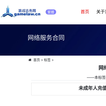
首页
关于
繁體
网络服务合同
首页
>
标签
>
网
――本标签
未成年人充