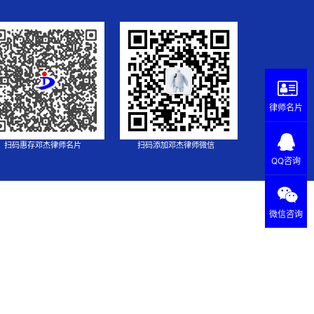
律师名片
扫码惠存邓杰律师名片
扫码添加邓杰律师微信
QQ咨询
微信咨询