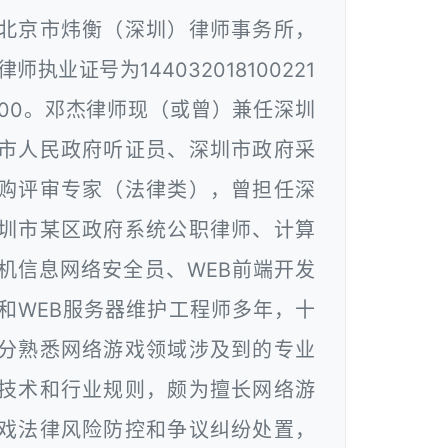
北京市炜衡（深圳）律师事务所，
律师执业证号为144032018100221
00。邓杰律师现（或曾）兼任深圳
市人民政府听证员、深圳市政府采
购评审专家（法律类），曾担任深
圳市某区政府系统公职律师、计算
机信息网络安全员、WEB前端开发
和WEB服务器维护工程师多年，十
分熟悉网络游戏领域涉及到的专业
技术和行业规则，颇为擅长网络游
戏法律风险防控和争议纠纷处置，