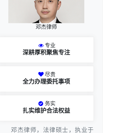
邓杰律师
专业
深耕厚积聚焦专注
尽责
全力办理委托事项
务实
扎实维护合法权益
邓杰律师，法律硕士，执业于