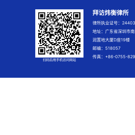
拜访炜衡律所
律所执业证号：244032
地址：广东省深圳市南
润置地大厦D座19楼
邮编：518057
传真：+86-0755-829
扫码后用手机访问网站