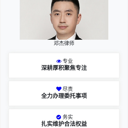
邓杰律师
专业
深耕厚积聚焦专注
尽责
全力办理委托事项
务实
扎实维护合法权益