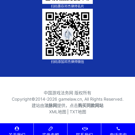
扫码惠存邓杰律师名片
扫码添加邓杰律师微信
中国游戏法务网 版权所有
Copyright©2014-
2026 gamelaw.cn, All Rights Reserved.
建站由
法脉网
提供，点击
购买同款网站
XML地图
⎪
TXT地图
关于我们
实务专题
联系我们
电话咨询