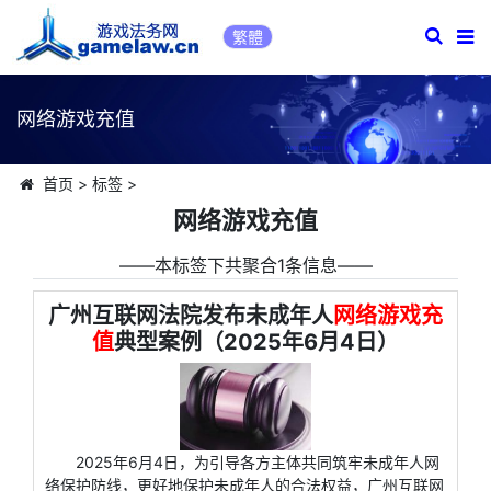
繁體
网络游戏充值
首页
>
标签
>
网络游戏充值
――本标签下共聚合1条信息――
广州互联网法院发布未成年人
网络游戏充
值
典型案例（2025年6月4日）
2025年6月4日，为引导各方主体共同筑牢未成年人网
络保护防线，更好地保护未成年人的合法权益，广州互联网