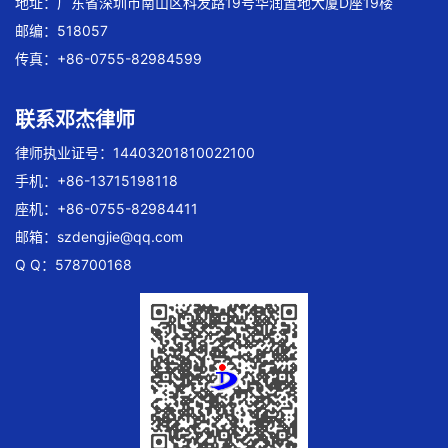
地址：广东省深圳市南山区科发路19号华润置地大厦D座19楼
邮编：518057
传真：+86-0755-82984599
联系邓杰律师
律师执业证号：14403201810022100
手机：+86-13715198118
座机：+86-0755-82984411
邮箱：
szdengjie@qq.com
Q Q：578700168