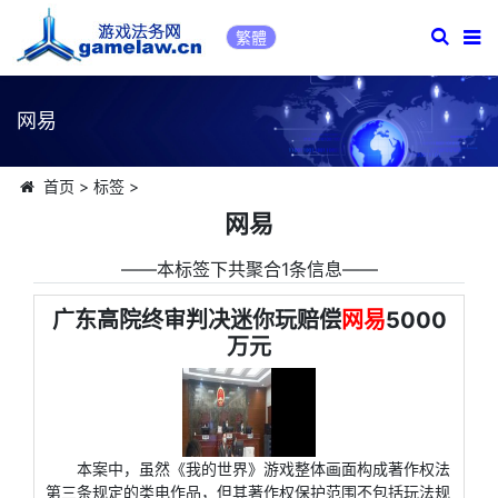
繁體
网易
首页
>
标签
>
网易
――本标签下共聚合1条信息――
广东高院终审判决迷你玩赔偿
网易
5000
万元
本案中，虽然《我的世界》游戏整体画面构成著作权法
第三条规定的类电作品，但其著作权保护范围不包括玩法规