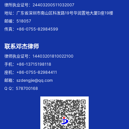
律所执业证号：24403200511032007
地址：广东省深圳市南山区科发路19号华润置地大厦D座19楼
邮编：518057
传真：+86-0755-82984599
联系邓杰律师
律师执业证号：14403201810022100
手机：+86-13715198118
座机：+86-0755-82984411
邮箱：
szdengjie@qq.com
Q Q：578700168