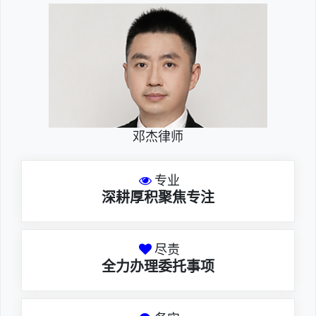
邓杰律师
专业
深耕厚积聚焦专注
尽责
全力办理委托事项