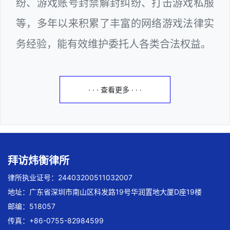
纷、游戏账号封禁解封纠纷、打击游戏私服
等，多年以来积累了丰富的网络游戏法律实
务经验，能有效维护委托人各类合法权益。
· · · 查看更多 · · ·
拜访炜衡律所
律所执业证号：24403200511032007
地址：广东省深圳市南山区科发路19号华润置地大厦D座19楼
邮编：518057
传真：+86-0755-82984599