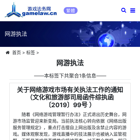
繁體
网游执法
首页
>
标签
>
网游执法
――本标签下共聚合1条信息――
关于网络游戏市场有关执法工作的通知
（文化和旅游部司局函件综执函
〔2019〕99号 ）
随着《网络游戏管理暂行办法》正式退出历史舞台，网
游市场监管迎来新变局。当前执法核心转向依据《网络出版
服务管理规定》，重点打击擅自上网出版及含禁止内容的游
戏。媒体观察发现，游戏直播中的技法展示也被纳入监管视