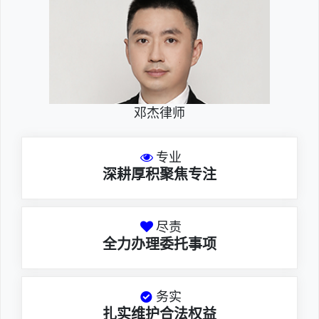
邓杰律师
专业
深耕厚积聚焦专注
尽责
全力办理委托事项
务实
扎实维护合法权益