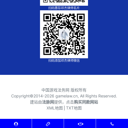
扫码惠存邓杰律师名片
扫码添加邓杰律师微信
中国游戏法务网 版权所有
Copyright©2014-
2026 gamelaw.cn, All Rights Reserved.
建站由
法脉网
提供，点击
购买同款网站
XML地图
⎪
TXT地图