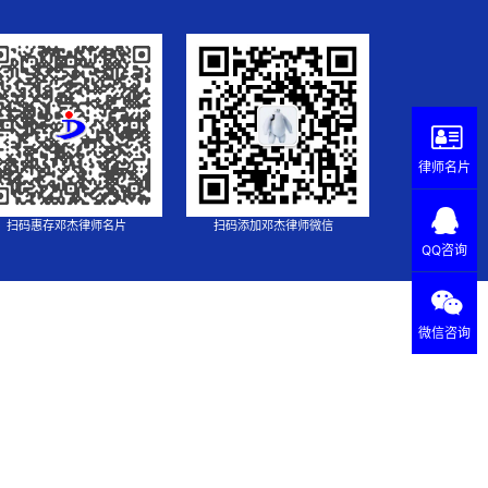
律师名片
扫码惠存邓杰律师名片
扫码添加邓杰律师微信
QQ咨询
微信咨询