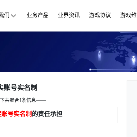
我们
业务产品
业界资讯
游戏协议
游戏维
实账号实名制
下共聚合1条信息――
实账号实名制
的责任承担