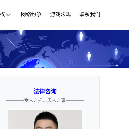
权
网络纷争
游戏法规
联系我们
法律咨询
————受人之托、忠人之事————