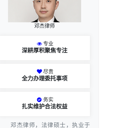
邓杰律师
专业
深耕厚积聚焦专注
尽责
全力办理委托事项
务实
扎实维护合法权益
邓杰律师，法律硕士，执业于