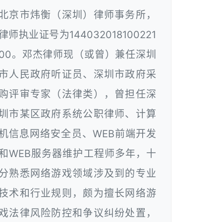
北京市炜衡（深圳）律师事务所，
律师执业证号为144032018100221
00。邓杰律师现（或曾）兼任深圳
市人民政府听证员、深圳市政府采
购评审专家（法律类），曾担任深
圳市某区政府系统公职律师、计算
机信息网络安全员、WEB前端开发
和WEB服务器维护工程师多年，十
分熟悉网络游戏领域涉及到的专业
技术和行业规则，颇为擅长网络游
戏法律风险防控和争议纠纷处置，