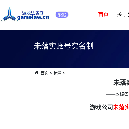
首页
关于
繁體
未落实账号实名制
首页
>
标签
>
未落
――本标签
游戏公司
未落