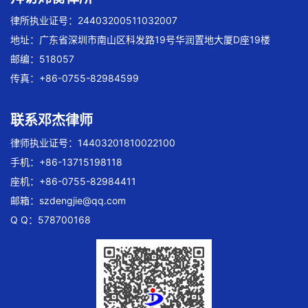
律所执业证号：24403200511032007
地址：广东省深圳市南山区科发路19号华润置地大厦D座19楼
邮编：518057
传真：+86-0755-82984599
联系邓杰律师
律师执业证号：14403201810022100
手机：+86-13715198118
座机：+86-0755-82984411
邮箱：
szdengjie@qq.com
Q Q：578700168