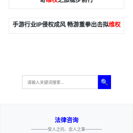
奇
维权
之旅稳步前行
手游行业IP侵权成风 畅游重拳出击拟
维权
🔍
法律咨询
————受人之托、忠人之事————