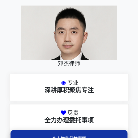
邓杰律师
专业
深耕厚积聚焦专注
尽责
全力办理委托事项