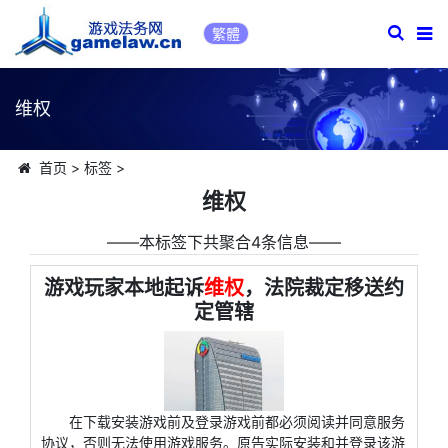
繁體
维权
首页
>
标签
>
维权
――本标签下共聚合4条信息――
游戏玩家本地起诉
维权
，法院裁定移送约
定管辖
在下载安装游戏前及登录游戏前都必须阅读并同意服务
协议，否则无法使用游戏服务。原告实际安装和并登录该游