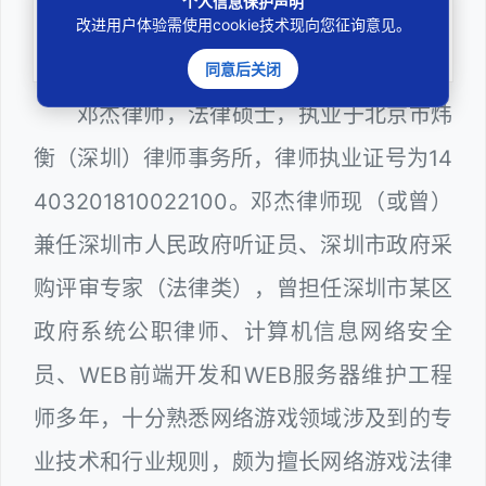
个人信息保护声明
务实
改进用户体验需使用cookie技术现向您征询意见。
扎实维护合法权益
同意后关闭
邓杰律师，法律硕士，执业于北京市炜
衡（深圳）律师事务所，律师执业证号为14
403201810022100。邓杰律师现（或曾）
兼任深圳市人民政府听证员、深圳市政府采
购评审专家（法律类），曾担任深圳市某区
政府系统公职律师、计算机信息网络安全
员、WEB前端开发和WEB服务器维护工程
师多年，十分熟悉网络游戏领域涉及到的专
业技术和行业规则，颇为擅长网络游戏法律