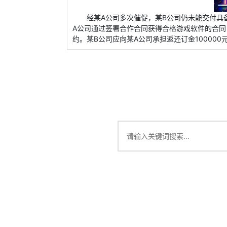
经某A公司多次催促，某B公司仍未能交付具
A公司通过签署合作合同获得合格游戏软件的合
约。某B公司应向某A公司承担返还订金100000