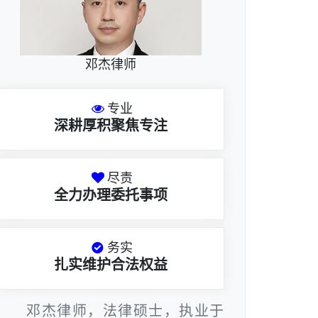
邓杰律师
专业
深耕厚积聚焦专注
尽责
全力办理委托事项
务实
扎实维护合法权益
邓杰律师，法律硕士，执业于