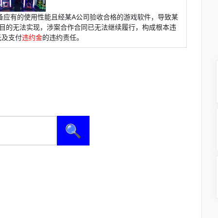
备应有的使用性能且经某A公司验收合格的游戏软件，导致某
同目的无法实现，涉案合作合同已无法继续履行，构成根本违
元及支付
违约金
的违约责任。
🔍