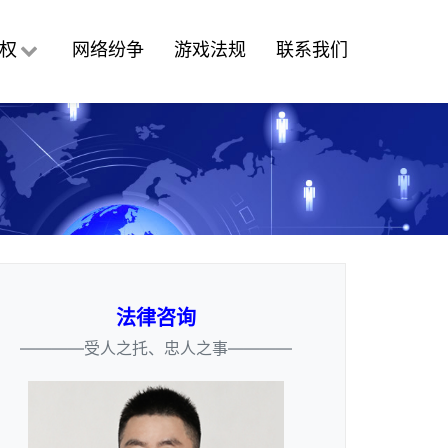
权
网络纷争
游戏法规
联系我们
法律咨询
————受人之托、忠人之事————