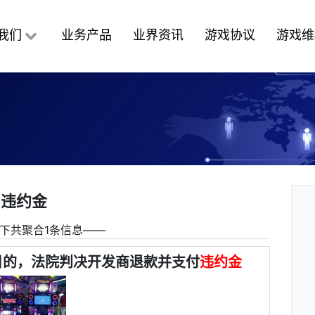
我们
业务产品
业界资讯
游戏协议
游戏维
违约金
下共聚合1条信息――
目的，法院判决开发商退款并支付
违约金