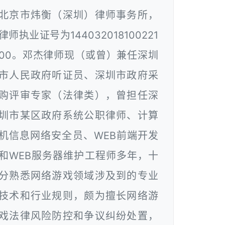
北京市炜衡（深圳）律师事务所，
律师执业证号为144032018100221
00。邓杰律师现（或曾）兼任深圳
市人民政府听证员、深圳市政府采
购评审专家（法律类），曾担任深
圳市某区政府系统公职律师、计算
机信息网络安全员、WEB前端开发
和WEB服务器维护工程师多年，十
分熟悉网络游戏领域涉及到的专业
技术和行业规则，颇为擅长网络游
戏法律风险防控和争议纠纷处置，