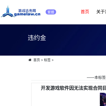
首页
关于
繁體
违约金
首页
>
标签
>
――本标签
开发游戏软件因无法实现合同