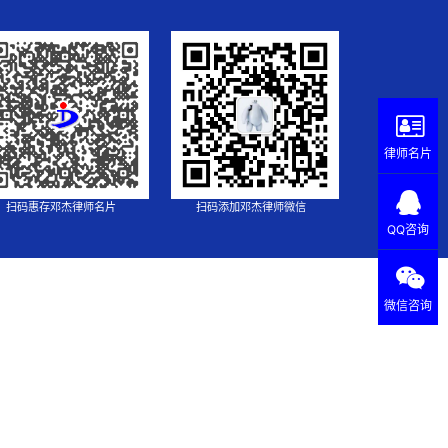
律师名片
扫码惠存邓杰律师名片
扫码添加邓杰律师微信
QQ咨询
微信咨询