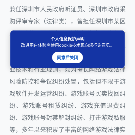
兼任深圳市人民政府听证员、深圳市政府采
购评审专家（法律类），曾担任深圳市某区
政府系统公职律师、计算机信息网络安全
个人信息保护声明
员、WEB前端开发和WEB服务器维护工程
改进用户体验需使用cookie技术现向您征询意见。
师多年，十分熟悉网络游戏领域涉及到的专
同意后关闭
业技术和行业规则，颇为擅长网络游戏法律
风险防控和争议纠纷处置，包括但不限于游
戏软件开发运营纠纷、游戏账号买卖找回纠
纷、游戏账号租赁纠纷、游戏充值退费纠
纷、游戏账号封禁解封纠纷、打击游戏私服
等，多年以来积累了丰富的网络游戏法律实