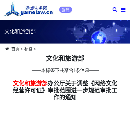
繁體
文化和旅游部
首页
>
标签
>
文化和旅游部
――本标签下共聚合1条信息――
文化和旅游部
办公厅关于调整《网络文化
经营许可证》审批范围进一步规范审批工
作的通知