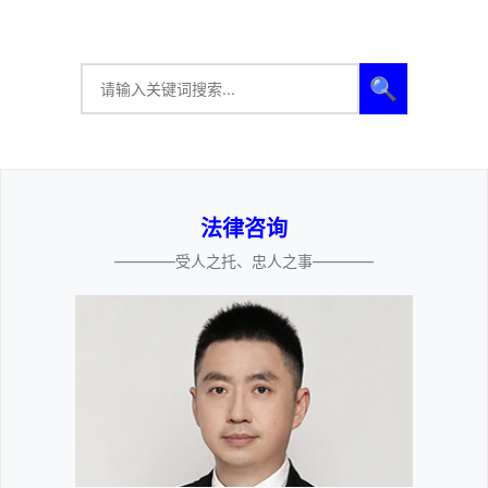
🔍
法律咨询
————受人之托、忠人之事————