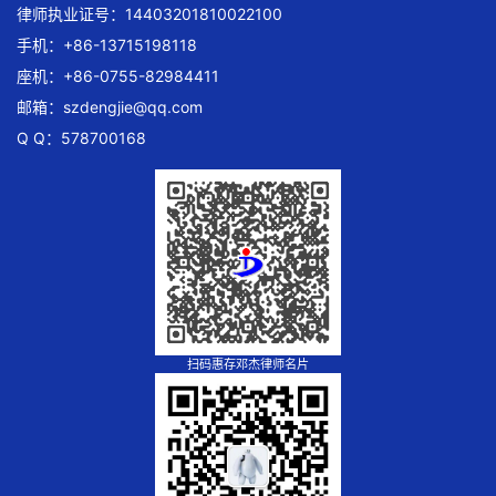
律师执业证号：14403201810022100
手机：+86-13715198118
座机：+86-0755-82984411
邮箱：
szdengjie@qq.com
Q Q：578700168
扫码惠存邓杰律师名片