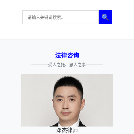
🔍
法律咨询
————受人之托、忠人之事————
邓杰律师