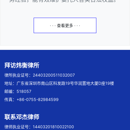
· · · 查看更多 · · ·
拜访炜衡律所
律所执业证号：24403200511032007
地址：广东省深圳市南山区科发路19号华润置地大厦D座19楼
邮编：518057
传真：+86-0755-82984599
联系邓杰律师
律师执业证号：14403201810022100