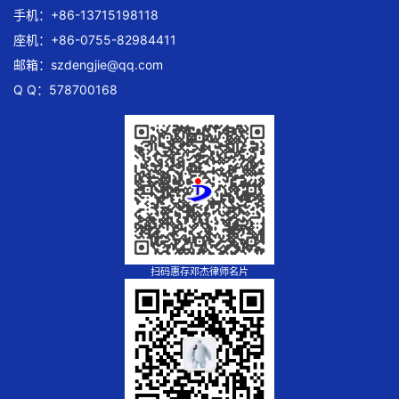
手机：+86-13715198118
座机：+86-0755-82984411
邮箱：
szdengjie@qq.com
Q Q：578700168
扫码惠存邓杰律师名片