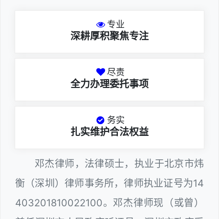
专业
深耕厚积聚焦专注
尽责
全力办理委托事项
务实
扎实维护合法权益
邓杰律师，法律硕士，执业于北京市炜
衡（深圳）律师事务所，律师执业证号为14
403201810022100。邓杰律师现（或曾）