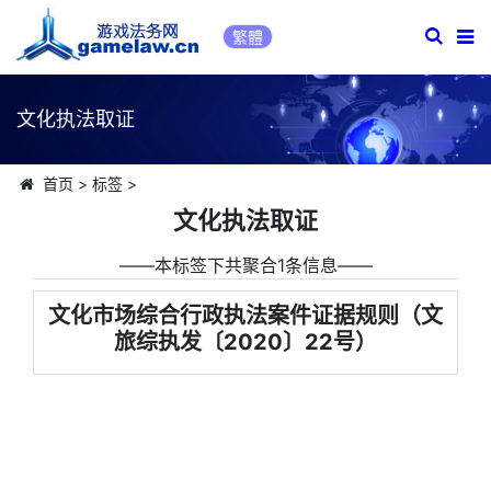
繁體
文化执法取证
首页
>
标签
>
文化执法取证
――本标签下共聚合1条信息――
文化市场综合行政执法案件证据规则（文
旅综执发〔2020〕22号）